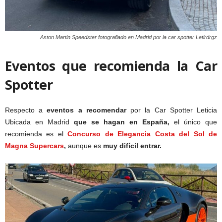
Aston Martin Speedster fotografiado en Madrid por la car spotter Letirdrgz
Eventos que recomienda la Car
Spotter
Respecto a
eventos a recomendar
por la Car Spotter Leticia
Ubicada en Madrid
que se hagan en España,
el único que
recomienda es el
Concurso de Elegancia Costa del Sol de
Magna Supercars
,
aunque es
muy difícil entrar.