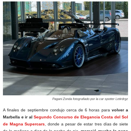
Pagani Zonda fotografiado por la car spotter Letirdrgz
A finales de septiembre condujo cerca de 6 horas para
volver a
Marbella e ir al
Segundo Concurso de Elegancia Costa del Sol
de Magna Supercars
, donde a pesar de estar tres días de siete
de la mañana a diez de la noche de pie,
mereció mucho la pena