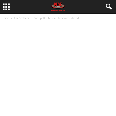
Inicio
Car Spotters
Car Spotter Leticia ubicada en Madrid