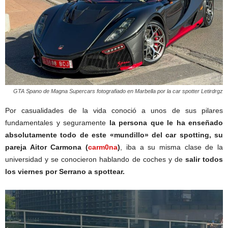
GTA Spano de Magna Supercars fotografiado en Marbella por la car spotter Letirdrgz
Por casualidades de la vida conoció a unos de sus pilares
fundamentales y seguramente
la persona que le ha enseñado
absolutamente todo de este «mundillo» del car spotting, su
pareja Aitor Carmona (
carm0na
)
, iba a su misma clase de la
universidad y se conocieron hablando de coches y de
salir todos
los viernes por Serrano a spottear.