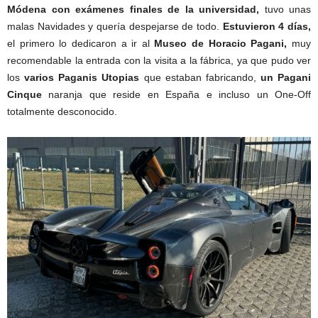
Módena con exámenes finales de la universidad,
tuvo unas
malas Navidades y quería despejarse de todo.
Estuvieron 4 días,
el primero lo dedicaron a ir al
Museo de Horacio Pagani,
muy
recomendable la entrada con la visita a la fábrica, ya que pudo ver
los
varios Paganis Utopias
que estaban fabricando,
un Pagani
Cinque
naranja que reside en España e incluso un One-Off
totalmente desconocido.