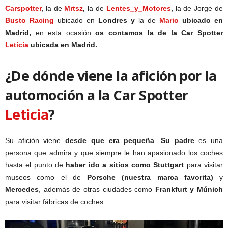
Carspotter
,
la de
Mrtsz
,
la de
Lentes_y_Motores
,
la de Jorge de
Busto Racing
ubicado en
Londres y
la de
Mario
ubicado en
Madrid,
en esta ocasión
os contamos la de la Car Spotter
Leticia
ubicada en Madrid.
¿De dónde viene la afición por la
automoción a la Car Spotter
Leticia
?
Su afición viene
desde que era pequeña
.
Su padre
es una
persona que admira y que siempre le han apasionado los coches
hasta el punto de
haber ido a sitios como Stuttgart
para visitar
museos como el de
Porsche (nuestra marca favorita)
y
Mercedes
, además de otras ciudades como
Frankfurt y Múnich
para visitar fábricas de coches.