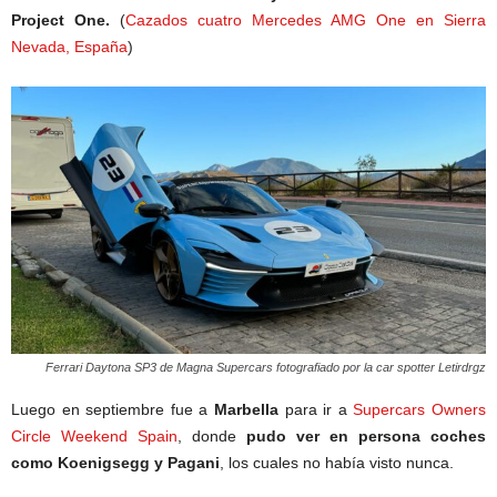
Project One.
(
Cazados cuatro Mercedes AMG One en Sierra
Nevada, España
)
Ferrari Daytona SP3 de Magna Supercars fotografiado por la car spotter Letirdrgz
Luego en septiembre fue a
Marbella
para ir a
Supercars Owners
Circle Weekend Spain
, donde
pudo ver en persona coches
como Koenigsegg y Pagani
, los cuales no había visto nunca.