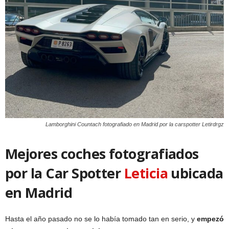
Lamborghini Countach fotografiado en Madrid por la carspotter Letirdrgz
Mejores coches fotografiados
por
la Car Spotter
Leticia
ubicada
en Madrid
Hasta el año pasado no se lo había tomado tan en serio, y
empezó