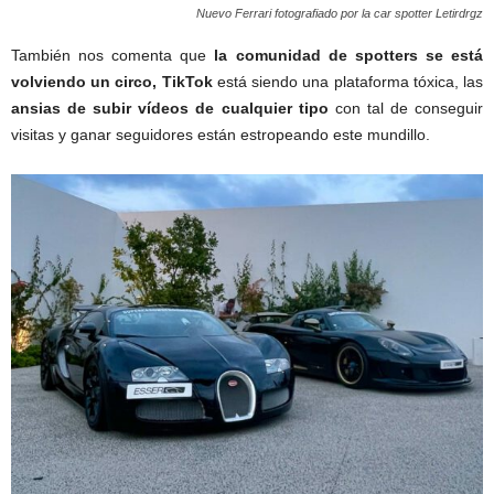
Nuevo Ferrari fotografiado por la car spotter Letirdrgz
También nos comenta que
la comunidad de spotters se está
volviendo un circo,
TikTok
está siendo una plataforma tóxica, las
ansias de subir vídeos de cualquier tipo
con tal de conseguir
visitas y ganar seguidores están estropeando este mundillo.