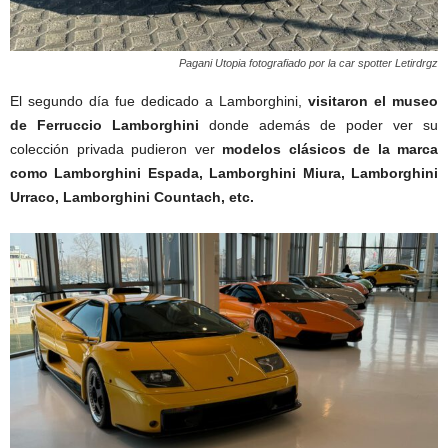
Pagani Utopia fotografiado por la car spotter Letirdrgz
El segundo día fue dedicado a Lamborghini,
visitaron el museo
de Ferruccio Lamborghini
donde además de poder ver su
colección privada pudieron ver
modelos clásicos de la marca
como Lamborghini Espada, Lamborghini Miura, Lamborghini
Urraco, Lamborghini Countach, etc.