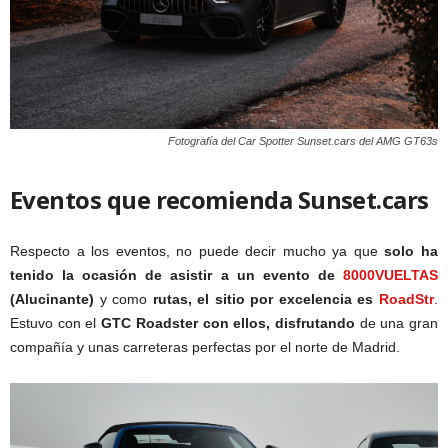
Fotografía del Car Spotter Sunset.cars del AMG GT63s
Eventos que recomienda
Sunset.cars
Respecto a los eventos, no puede decir mucho ya que
solo ha
tenido la ocasión de asistir a un evento de
8000VUELTAS
(Alucinante)
y como
rutas, el sitio por excelencia es
RoadStr
.
Estuvo con el
GTC Roadster con ellos, disfrutando
de una gran
compañía y unas carreteras perfectas por el norte de Madrid.