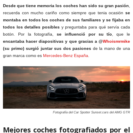
Desde que tiene memoria los coches han sido su gran pasión
,
recuerda con mucho cariño como siempre que tenia ocasión
se
montaba en todos los coches de sus familiares y se fijaba en
todos los detalles posibles
y preguntaba para qué servía cada
botón. Por la fotografía,
se influenció por su tío
, que le
encantaba hacer diapositivas y que gracias a @
Whoismrmike
(su primo) surgió juntar sus dos pasiones
de la mano de una
gran marca como es
Mercedes-Benz España
.
Fotografía del Car Spotter Sunset.cars del AMG GTR
Mejores coches fotografiados por el