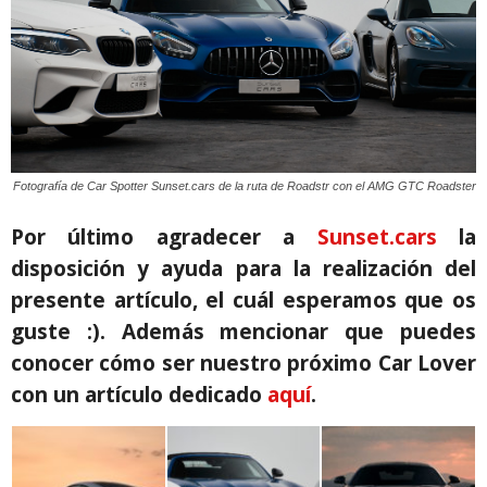
Fotografía de Car Spotter Sunset.cars de la ruta de Roadstr con el AMG GTC Roadster
Por último agradecer a
Sunset.cars
la
disposición y ayuda para la realización del
presente artículo, el cuál esperamos que os
guste :).
Además mencionar que puedes
conocer cómo ser nuestro próximo Car Lover
con un artículo dedicado
aquí
.