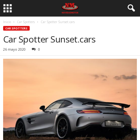
Inicio
Car Spotters
Car Spotter Sunset.cars
CAR SPOTTERS
Car Spotter Sunset.cars
26 mayo 2020
0