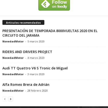
Artículos recomendados
PRESENTACIÓN DE TEMPORADA 8000VUELTAS 2020 EN EL
CIRCUITO DEL JARAMA
NovedadMotor
-
5 marzo 2020
RIDERS AND DRIVERS PROJECT
NovedadMotor
-
4 marzo 2020
Audi TT Quattro V6 S Tronic de Miguel
NovedadMotor
-
3 marzo 2020
Alfa Romeo Brera de Adrián
NovedadMotor
-
28 febrero 2020