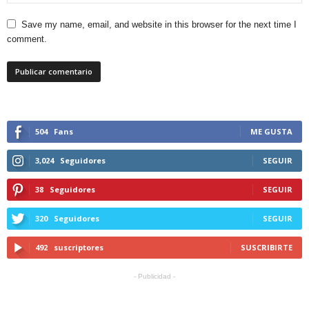
Save my name, email, and website in this browser for the next time I
comment.
504
Fans
ME GUSTA
3,024
Seguidores
SEGUIR
38
Seguidores
SEGUIR
320
Seguidores
SEGUIR
492
suscriptores
SUSCRIBIRTE
- Publicidad -