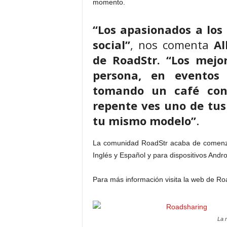
momento.
“Los apasionados a lo
social”
, nos comenta
Al
de RoadStr. “Los mejo
persona, en eventos
tomando un café con
repente ves uno de tus
tu mismo modelo”
.
La comunidad RoadStr acaba de comenzar,
Inglés y Español y para dispositivos Andro
Para más información visita la web de R
La r