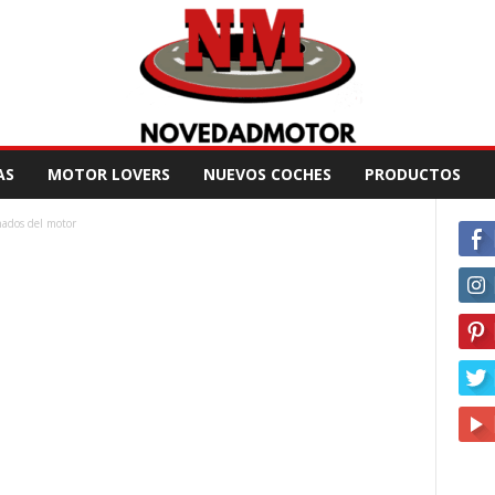
AS
MOTOR LOVERS
NUEVOS COCHES
PRODUCTOS
onados del motor