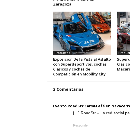
Zaragoza
Productos
Produc
Exposición De la Pista al Asfalto
Superd
con Superdeportivos, coches
Clásico
Clásicos y coches de
Macari
Competición en Mobility City
3 Comentarios
Evento RoadStr Cars&Café en Navace
[…] RoadStr – La red social pa
Responder