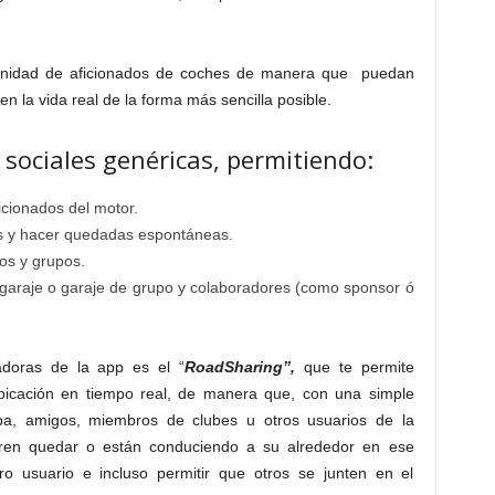
munidad de aficionados de coches de manera que puedan
 en la vida real de la forma más sencilla posible.
 sociales genéricas, permitiendo:
cionados del motor.
es y hacer quedadas espontáneas.
tos y grupos.
 garaje o garaje de grupo y colaboradores (como sponsor ó
adoras de la app es el “
RoadSharing”,
que te permite
 ubicación en tiempo real, de manera que, con una simple
pa, amigos, miembros de clubes u otros usuarios de la
ren quedar o están conduciendo a su alrededor en ese
o usuario e incluso permitir que otros se junten en el