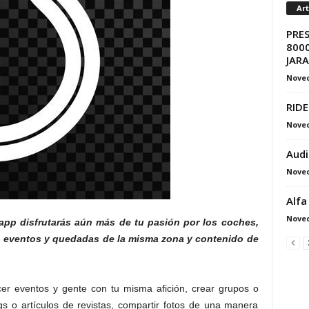
Ar
PRE
8000
JAR
Nove
RIDE
Nove
Audi
Nove
Alfa
Nove
 app disfrutarás aún más de tu pasión por los coches,
 eventos y quedadas de la misma zona y contenido de
er eventos y gente con tu misma afición, crear grupos o
ogs o artículos de revistas, compartir fotos de una manera