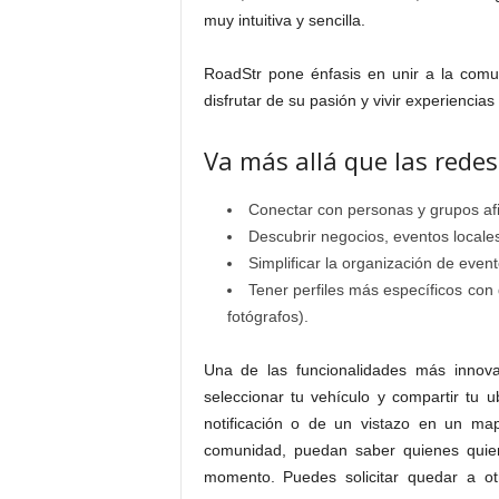
muy intuitiva y sencilla.
RoadStr pone énfasis en unir a la co
disfrutar de su pasión y vivir experiencias
Va más allá que las redes
Conectar con personas y grupos afi
Descubrir negocios, eventos local
Simplificar la organización de even
Tener perfiles más específicos con
fotógrafos).
Una de las funcionalidades más innov
seleccionar tu vehículo y compartir tu
notificación o de un vistazo en un ma
comunidad, puedan saber quienes quie
momento. Puedes solicitar quedar a otr