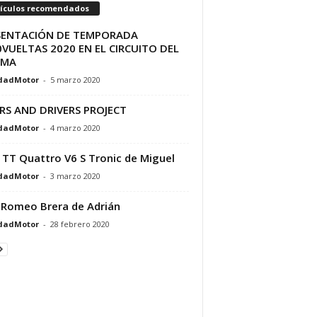
tículos recomendados
SENTACIÓN DE TEMPORADA
VUELTAS 2020 EN EL CIRCUITO DEL
AMA
dadMotor
-
5 marzo 2020
RS AND DRIVERS PROJECT
dadMotor
-
4 marzo 2020
 TT Quattro V6 S Tronic de Miguel
dadMotor
-
3 marzo 2020
 Romeo Brera de Adrián
dadMotor
-
28 febrero 2020