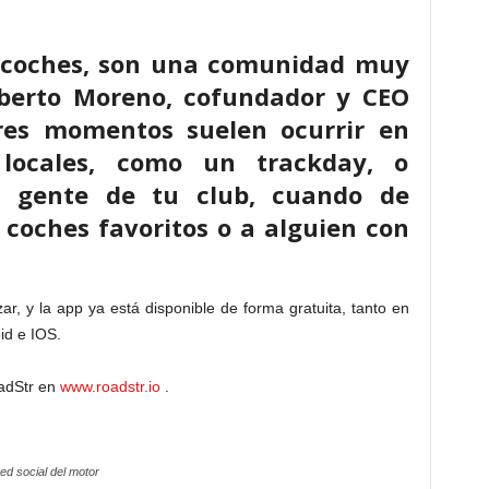
s coches, son una comunidad muy
berto Moreno, cofundador y CEO
res momentos suelen ocurrir en
 locales, como un trackday, o
 gente de tu club, cuando de
 coches favoritos o a alguien con
 y la app ya está disponible de forma gratuita, tanto en
id e IOS.
oadStr en
www.roadstr.io
.
ed social del motor