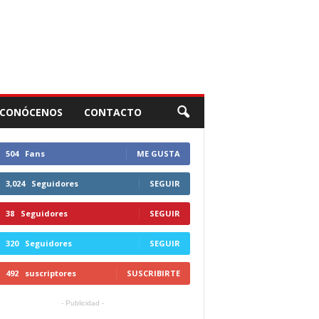
CONÓCENOS
CONTACTO
504
Fans
ME GUSTA
3,024
Seguidores
SEGUIR
38
Seguidores
SEGUIR
320
Seguidores
SEGUIR
492
suscriptores
SUSCRIBIRTE
- Publicidad -