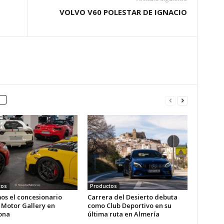
VOLVO V60 POLESTAR DE IGNACIO
tos
Productos
os el concesionario
Carrera del Desierto debuta
 Motor Gallery en
como Club Deportivo en su
ona
última ruta en Almería