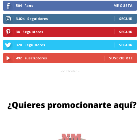
504
Fans
ME GUSTA
3,024
Seguidores
SEGUIR
38
Seguidores
SEGUIR
320
Seguidores
SEGUIR
492
suscriptores
SUSCRIBIRTE
- Publicidad -