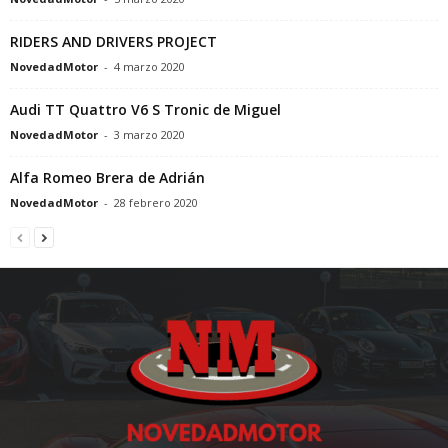
RIDERS AND DRIVERS PROJECT
NovedadMotor
-
4 marzo 2020
Audi TT Quattro V6 S Tronic de Miguel
NovedadMotor
-
3 marzo 2020
Alfa Romeo Brera de Adrián
NovedadMotor
-
28 febrero 2020