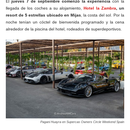
El
jueves 7 de septiembre comenzó la experiencia
con la
llegada de los coches a su alojamiento,
Hotel la Zambra
, un
resort de 5 estrellas ubicado en Mijas
, la costa del sol. Por la
noche tenían un cóctel de bienvenida programado y la cena
alrededor de la piscina del hotel, rodeados de superdeportivos.
Pagani Huayra en Supercas Owners Circle Weekend Spain