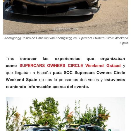
Koenigsegg Jesko de Christian von Koenigsegg en Supercars Owners Circle Weekend
Spain
Tras
conocer las experiencias que organizaban
como
SUPERCARS OWNERS CIRCLE Weekend Gstaad
y
que llegaban a España
para SOC Supercars Owners Circle
Weekend Spain
no nos lo pensamos dos veces y
estuvimos
reuniendo información acerca del evento.