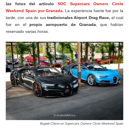
las fotos del artículo
SOC Supercars Owners Circle
Weekend Spain por Granada
.
La experiencia fuerte fue por la
tarde, con una de sus
tradicionales Airport Drag Race,
el cual
fue en el
propio aeropuerto de Granada
, que habían
reservado varias horas.
Bugatti Chiron en Supercars Owners Circle Weekend Spain