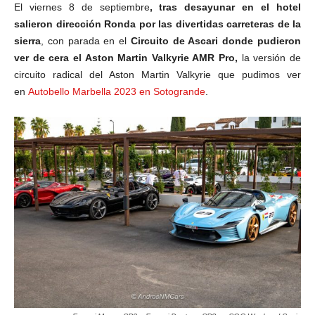
El viernes 8 de septiembre
, tras desayunar en el hotel
salieron dirección Ronda por las divertidas carreteras de la
sierra
, con parada en el
Circuito de Ascari donde pudieron
ver de cera el Aston Martin Valkyrie AMR Pro,
la versión de
circuito radical del Aston Martin Valkyrie que pudimos ver
en
Autobello Marbella 2023 en Sotogrande
.