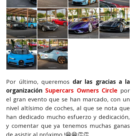
Por último, queremos
dar las gracias a la
organización
Supercars Owners Circle
por
el gran evento que se han marcado, con un
nivel altísimo de coches, al que se nota que
han dedicado mucho esfuerzo y dedicación,
y comentar que ya tenemos muchas ganas
de asistir al próximo !😁😁👏👏