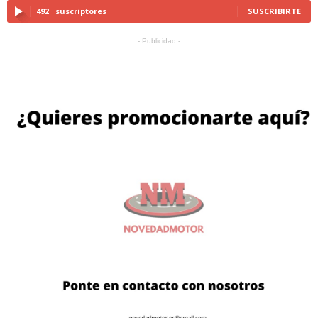
492
suscriptores
SUSCRIBIRTE
- Publicidad -