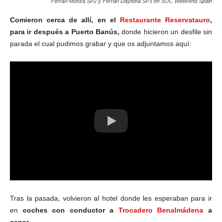
Ferrari Monza SP2 y Ferrari Daytona SP3 en SOC Weekend Spain
Comieron cerca de allí, en el
Restaurante Reservatauro
,
para ir después a Puerto Banús,
donde hicieron un desfile sin
parada el cual pudimos grabar y que os adjuntamos aquí:
Tras la pasada, volvieron al hotel donde les esperaban para ir
en
coches con conductor a
Trocadero Benalmádena
a