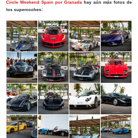
Circle Weekend Spain por Granada
hay aún más fotos de
los supercoches: