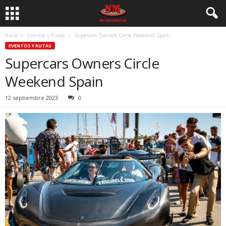
Inicio
Eventos y Rutas
Supercars Owners Circle Weekend Spain
EVENTOS Y RUTAS
Supercars Owners Circle
Weekend Spain
12 septiembre 2023
0