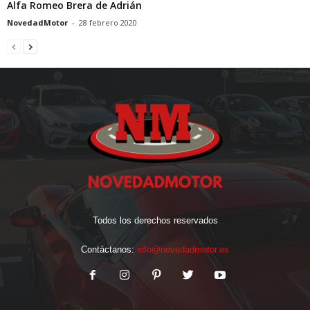
Alfa Romeo Brera de Adrián
NovedadMotor
-
28 febrero 2020
Todos los derechos reservados
Contáctanos:
info@novedadmotor.es