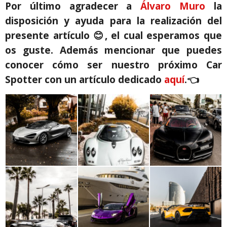
Por último agradecer a
Álvaro Muro
la
disposición y ayuda para la realización del
presente artículo 😊, el cual esperamos que
os guste.
Además mencionar que puedes
conocer cómo ser nuestro próximo Car
Spotter con un artículo dedicado
aquí
.
👈