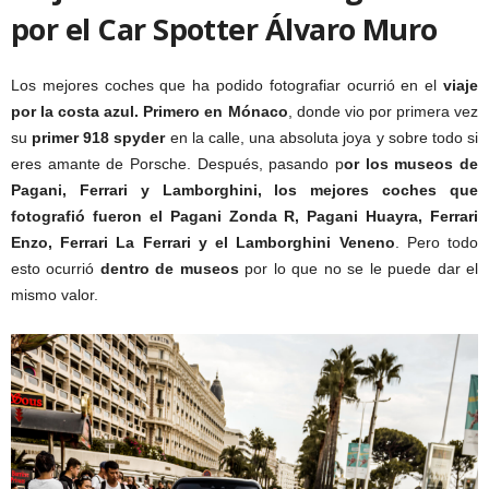
por e
l Car Spotter Álvaro Muro
Los mejores coches que ha podido fotografiar ocurrió en el
viaje
por la costa azul.
Primero en Mónaco
, donde vio por primera vez
su
primer 918 spyder
en la calle, una absoluta joya y sobre todo si
eres amante de Porsche. Después, pasando p
or los museos de
Pagani, Ferrari y Lamborghini, los mejores coches que
fotografió fueron el Pagani Zonda R, Pagani Huayra, Ferrari
Enzo, Ferrari La Ferrari y el Lamborghini Veneno
. Pero todo
esto ocurrió
dentro de museos
por lo que no se le puede dar el
mismo valor.