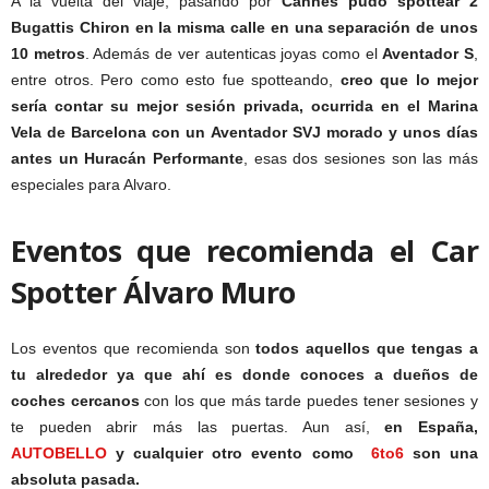
A la vuelta del viaje, pasando por
Cannes pudo spottear 2
Bugattis Chiron en la misma calle en una separación de unos
10 metros
. Además de ver autenticas joyas como el
Aventador S
,
entre otros. Pero como esto fue spotteando,
creo que lo mejor
sería contar su mejor sesión privada, ocurrida en el Marina
Vela de Barcelona con un Aventador SVJ morado y unos días
antes un Huracán Performante
, esas dos sesiones son las más
especiales para Alvaro.
Eventos que recomienda
e
l Car
Spotter Álvaro Muro
Los eventos que recomienda son
todos aquellos que tengas a
tu alrededor ya que ahí es donde conoces a dueños de
coches cercanos
con los que más tarde puedes tener sesiones y
te pueden abrir más las puertas. Aun así,
en España,
AUTOBELLO
y cualquier otro evento como
6to6
son una
absoluta pasada.