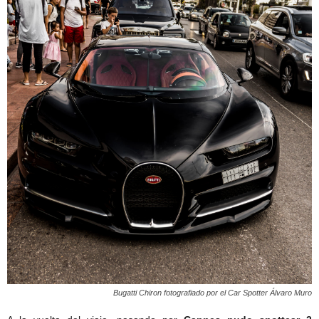
Bugatti Chiron fotografiado por el Car Spotter Álvaro Muro