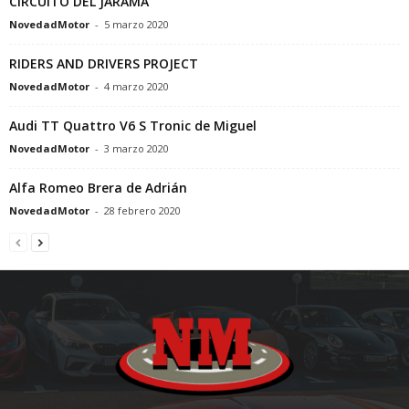
CIRCUITO DEL JARAMA
NovedadMotor
-
5 marzo 2020
RIDERS AND DRIVERS PROJECT
NovedadMotor
-
4 marzo 2020
Audi TT Quattro V6 S Tronic de Miguel
NovedadMotor
-
3 marzo 2020
Alfa Romeo Brera de Adrián
NovedadMotor
-
28 febrero 2020