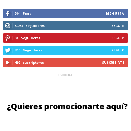
504
Fans
ME GUSTA
3,024
Seguidores
SEGUIR
38
Seguidores
SEGUIR
320
Seguidores
SEGUIR
492
suscriptores
SUSCRIBIRTE
- Publicidad -