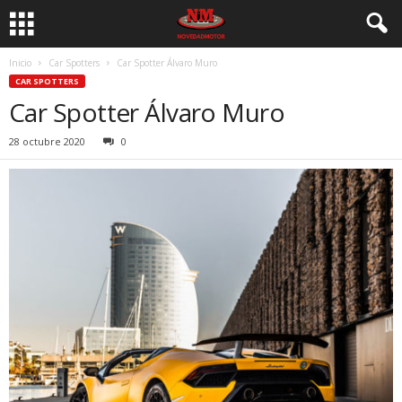
Inicio
Car Spotters
Car Spotter Álvaro Muro
CAR SPOTTERS
Car Spotter Álvaro Muro
28 octubre 2020
0