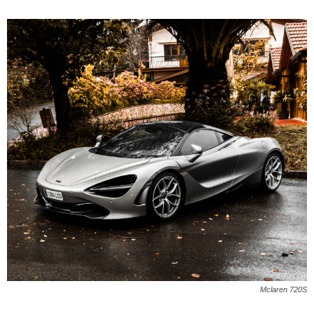
Mclaren 720S