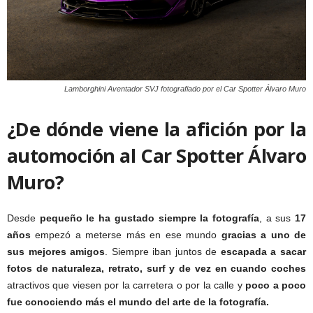
Lamborghini Aventador SVJ fotografiado por el Car Spotter Álvaro Muro
¿De dónde viene la afición por la
automoción al Car Spotter Álvaro
Muro
?
Desde
pequeño le ha gustado siempre la fotografía
, a sus
17
años
empezó a meterse más en ese mundo
gracias a uno de
sus mejores amigos
. Siempre iban juntos de
escapada a sacar
fotos de naturaleza, retrato, surf y de vez en cuando coches
atractivos que viesen por la carretera o por la calle y
poco a poco
fue conociendo más el mundo del arte de la fotografía.