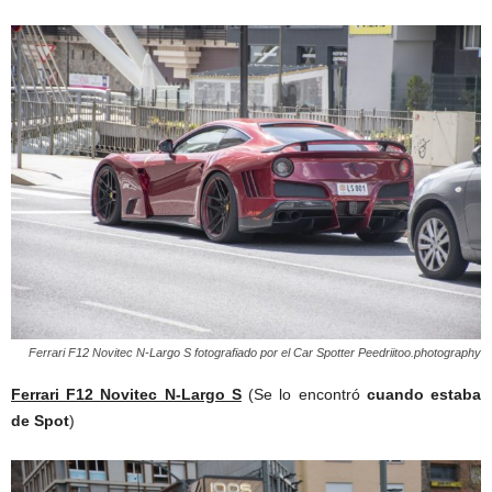
Ferrari F12 Novitec N-Largo S fotografiado por el Car Spotter Peedriitoo.photography
Ferrari F12 Novitec N-Largo S
(Se lo encontró
cuando estaba
de Spot
)