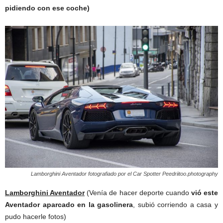
pidiendo con ese coche)
Lamborghini Aventador fotografiado por el Car Spotter Peedriitoo.photography
Lamborghini Aventador
(Venía de hacer deporte cuando
vió este
Aventador aparcado en la gasolinera
, subió corriendo a casa y
pudo hacerle fotos)