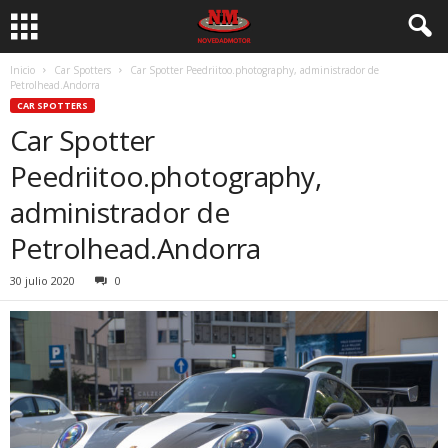
Inicio
Car Spotters
Car Spotter Peedriitoo.photography, administrador de
Petrolhead.Andorra
CAR SPOTTERS
Car Spotter
Peedriitoo.photography,
administrador de
Petrolhead.Andorra
30 julio 2020
0