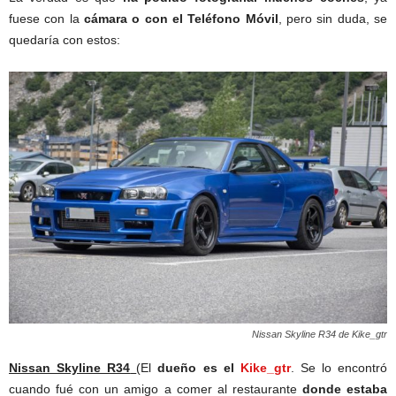
fuese con la
cámara o con el Teléfono Móvil
, pero sin duda, se
quedaría con estos:
Nissan Skyline R34 de Kike_gtr
Nissan Skyline R34
(El
dueño es el
Kike_gtr
. Se lo encontró
cuando fué con un amigo a comer al restaurante
donde estaba