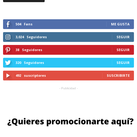
504
Fans
ME GUSTA
3,024
Seguidores
SEGUIR
38
Seguidores
SEGUIR
320
Seguidores
SEGUIR
492
suscriptores
SUSCRIBIRTE
- Publicidad -