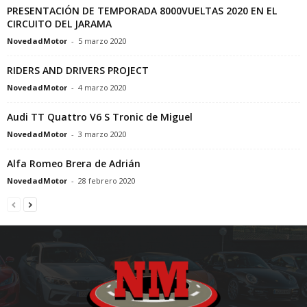
PRESENTACIÓN DE TEMPORADA 8000VUELTAS 2020 EN EL
CIRCUITO DEL JARAMA
NovedadMotor
-
5 marzo 2020
RIDERS AND DRIVERS PROJECT
NovedadMotor
-
4 marzo 2020
Audi TT Quattro V6 S Tronic de Miguel
NovedadMotor
-
3 marzo 2020
Alfa Romeo Brera de Adrián
NovedadMotor
-
28 febrero 2020