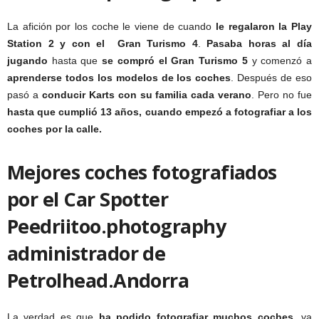
La afición por los coche le viene de cuando
le regalaron la Play
Station 2 y con el Gran Turismo 4
.
Pasaba horas al día
jugando
hasta que
se compró el Gran Turismo 5
y comenzó a
aprenderse todos los modelos de los coches
. Después de eso
pasó a
conducir Karts con su familia cada verano
. Pero no fue
hasta que cumplió 13 años, cuando empezó a fotografiar a los
coches por la calle.
Mejores coches fotografiados
por el Car Spotter
Peedriitoo.photography
administrador de
Petrolhead.Andorra
La verdad es que
ha podido fotografiar muchos coches
, ya