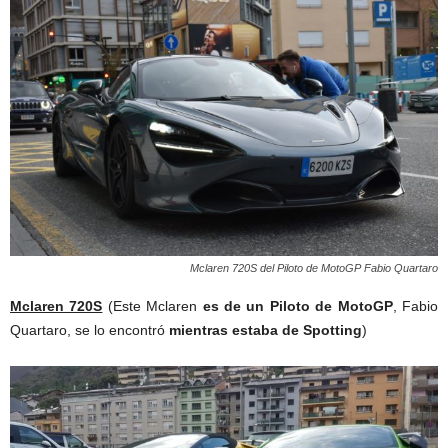
Mclaren 720S del Piloto de MotoGP Fabio Quartaro
Mclaren 720S
(Este Mclaren
es de un Piloto de MotoGP
, Fabio
Quartaro, se lo encontró
mientras estaba de Spotting
)