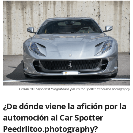
Ferrari 812 Superfast fotografiados por el Car Spotter Peedriitoo.photography
¿De dónde viene la afición por la
automoción al Car Spotter
Peedriitoo.photography
?