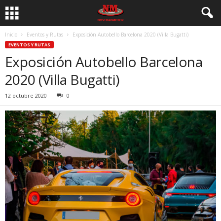
Inicio
Eventos y Rutas
Exposición Autobello Barcelona 2020 (Villa Bugatti)
EVENTOS Y RUTAS
Exposición Autobello Barcelona
2020 (Villa Bugatti)
12 octubre 2020
0