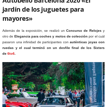
Autobello Barcelona 2020 «El
jardín de los juguetes para
mayores»
Además de la exposición, se realizó un
Concurso de Relojes
y
otro de
Elegancia para coches y motos de colección
por el cuál
pasaron una infinidad de participantes con
auténticas joyas con
ruedas y el cual terminó on un desfile final de los Sixters
de
6to6
.