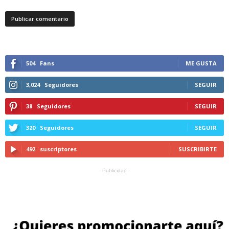
504
Fans
ME GUSTA
3,024
Seguidores
SEGUIR
38
Seguidores
SEGUIR
320
Seguidores
SEGUIR
492
suscriptores
SUSCRIBIRTE
- Publicidad -