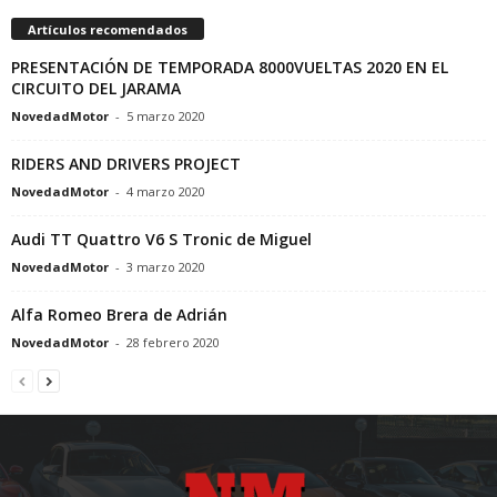
Artículos recomendados
PRESENTACIÓN DE TEMPORADA 8000VUELTAS 2020 EN EL
CIRCUITO DEL JARAMA
NovedadMotor
-
5 marzo 2020
RIDERS AND DRIVERS PROJECT
NovedadMotor
-
4 marzo 2020
Audi TT Quattro V6 S Tronic de Miguel
NovedadMotor
-
3 marzo 2020
Alfa Romeo Brera de Adrián
NovedadMotor
-
28 febrero 2020