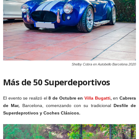
Shelby Cobra en Autobello Barcelona 2020
Más de 50 Superdeportivos
El evento se realizó el
8 de Octubre en
Villa Bugatti
,
en
Cabrera
de Mar,
Barcelona, comenzando con su tradicional
Desfile de
Superdeprotivos y Coches Clásicos.