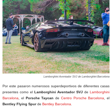
Lamborghini Aventador SVJ de Lamborghini Barcelona
Por este pasaron numerosos superdeportivos de diferentes casas
presentes como el
Lamborghini Aventador SVJ
de
Lamborghini
Barcelona
, el
Porsche Taycan
de
Centro Porsche Barcelona
, el
Bentley Flying Spur
de
Bentley Barcelona
.