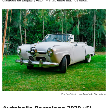
clásicos
de Bugatti y Aston Martin, entre muchos otros.
Coche Clásico en Autobello Barcelona