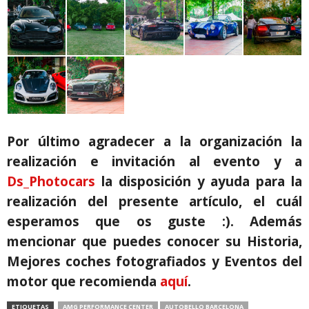
Por último agradecer a la organización la
realización e invitación al evento y a
Ds_Photocars
la disposición y ayuda para la
realización del presente artículo, el cuál
esperamos que os guste :).
Además
mencionar que puedes conocer su Historia,
Mejores coches fotografiados y Eventos del
motor que recomienda
aquí
.
ETIQUETAS
AMG PERFORMANCE CENTER
AUTOBELLO BARCELONA