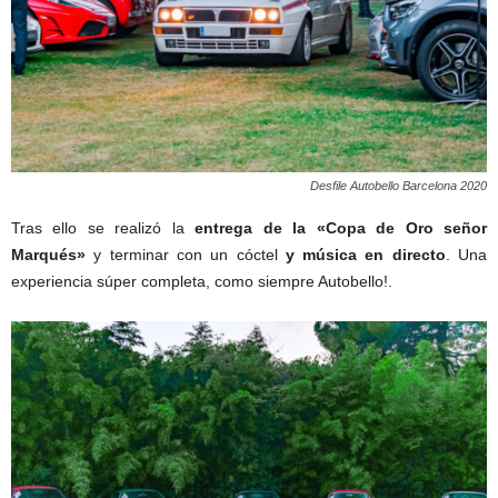
Desfile Autobello Barcelona 2020
Tras ello se realizó la
entrega de la «Copa de Oro señor
Marqués»
y terminar con un cóctel
y música en directo
. Una
experiencia súper completa, como siempre Autobello!.