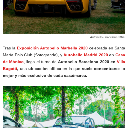
Autobello Barcelona 2020
Tras la
Exposición Autobello Marbella 2020
celebrada en Santa
María Polo Club (Sotogrande), y
Autobello Madrid 2020
en
Casa
de Mónico
, llega el turno de
Autobello Barcelona 2020 en
Villa
Bugatti
,
una
ubicación idílica
en la que
suele concentrarse lo
mejor y más exclusivo de cada casa/marca.