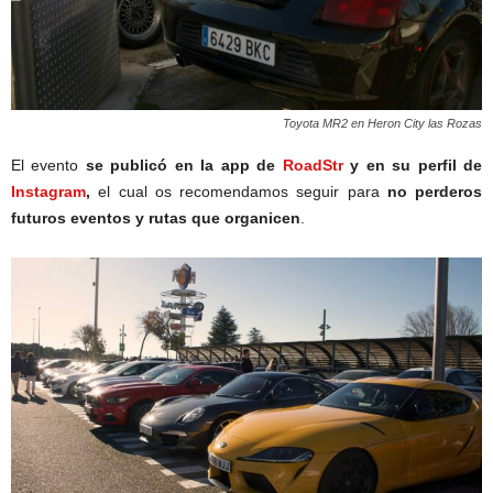
Toyota MR2 en Heron City las Rozas
El evento
se publicó en la app de
RoadStr
y en su perfil de
Instagram
,
el cual os recomendamos seguir para
no perderos
futuros eventos y rutas que organicen
.