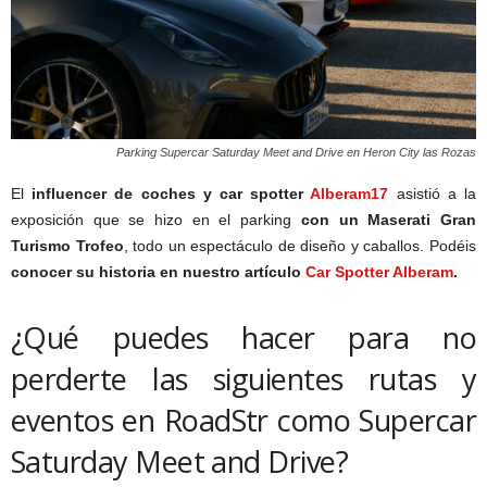
Parking Supercar Saturday Meet and Drive en Heron City las Rozas
El
influencer de coches y car spotter
Alberam17
asistió a la
exposición que se hizo en el parking
con un Maserati Gran
Turismo Trofeo
, todo un espectáculo de diseño y caballos. Podéis
conocer su historia en nuestro artículo
Car Spotter Alberam
.
¿Qué puedes hacer para no
perderte las siguientes rutas y
eventos en RoadStr como Supercar
Saturday Meet and Drive?