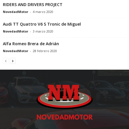
RIDERS AND DRIVERS PROJECT
NovedadMotor
-
4 marzo 2020
Audi TT Quattro V6 S Tronic de Miguel
NovedadMotor
-
3 marzo 2020
Alfa Romeo Brera de Adrián
NovedadMotor
-
28 febrero 2020