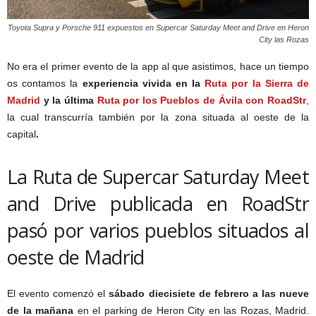
Toyota Supra y Porsche 911 expuestos en Supercar Saturday Meet and Drive en Heron
City las Rozas
No era el primer evento de la app al que asistimos, hace un tiempo
os contamos la
experiencia vivida en la
Ruta por la Sierra de
Madrid
y la última
Ruta por los Pueblos de Ávila con RoadStr
,
la cual transcurría también por la zona situada al oeste de la
capital
.
La Ruta de Supercar Saturday Meet
and Drive publicada en RoadStr
pasó por varios pueblos situados al
oeste de Madrid
El evento comenzó el
sábado diecisiete de febrero a las nueve
de la mañana
en el parking de Heron City en las Rozas, Madrid.