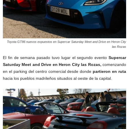
Toyota GT86 nuevos expuestos en Supercar Saturday Meet and Drive en Heron City
las Rozas
El fin de semana pasado tuvo lugar el segundo evento
Supercar
Saturday Meet and Drive en Heron City las Rozas,
comenzando
en el parking del centro comercial desde donde
partieron en ruta
hacia los pueblos madrileños situados al oeste de la capital.