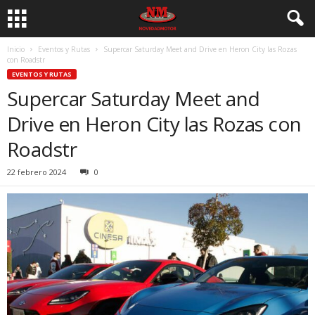
Inicio
Eventos y Rutas
Supercar Saturday Meet and Drive en Heron City las Rozas
con Roadstr
EVENTOS Y RUTAS
Supercar Saturday Meet and
Drive en Heron City las Rozas con
Roadstr
22 febrero 2024
0