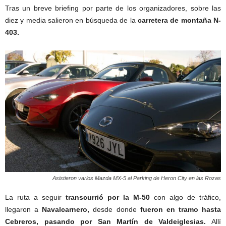
Tras un breve briefing por parte de los organizadores, sobre las
diez y media salieron en búsqueda de la
carretera de montaña N-
403.
Asistieron varios Mazda MX-5 al Parking de Heron City en las Rozas
La ruta a seguir
transcurrió por la M-50
con algo de tráfico,
llegaron a
Navalcarnero,
desde donde
fueron en tramo hasta
Cebreros, pasando por San Martín de Valdeiglesias.
Allí