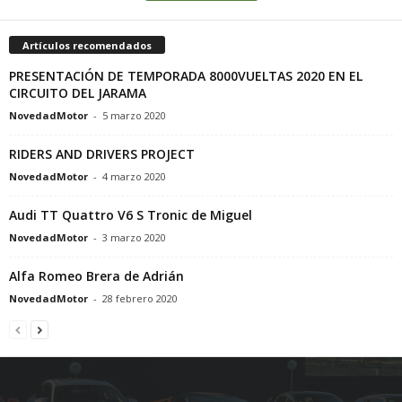
Artículos recomendados
PRESENTACIÓN DE TEMPORADA 8000VUELTAS 2020 EN EL
CIRCUITO DEL JARAMA
NovedadMotor
-
5 marzo 2020
RIDERS AND DRIVERS PROJECT
NovedadMotor
-
4 marzo 2020
Audi TT Quattro V6 S Tronic de Miguel
NovedadMotor
-
3 marzo 2020
Alfa Romeo Brera de Adrián
NovedadMotor
-
28 febrero 2020