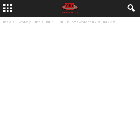
Inicio
Eventos y Rutas
RINASCENTE, nuevo evento de IFYOULIKECARS