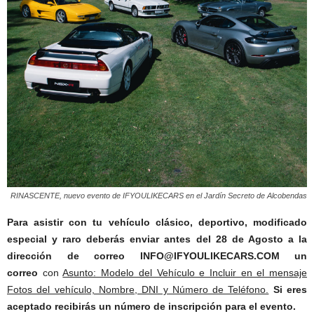
RINASCENTE, nuevo evento de IFYOULIKECARS en el Jardín Secreto de Alcobendas
Para asistir con tu vehículo clásico, deportivo, modificado
especial y raro deberás enviar antes del 28 de Agosto a la
dirección de correo INFO@IFYOULIKECARS.COM un
correo
con
Asunto: Modelo del Vehículo e Incluir en el mensaje
Fotos del vehículo, Nombre, DNI y Número de Teléfono.
Si eres
aceptado recibirás un número de inscripción para el evento.