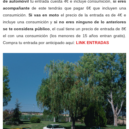
de automóvil
tu entrada cuesta 4€ e incluye consumición,
si eres
acompañante
de este tendrás que pagar 6€ que incluyen una
consumición.
Si vas en moto
el precio de la entrada es de 4€ e
incluye una consumición y
si no eres ninguno de lo anteriores
se te considera público
, el cual tiene un precio de entrada de 8€
el con una consumición (los menores de 15 años entran gratis).
Compra tu entrada por anticipado aquí:
LINK ENTRADAS