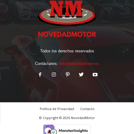
Todos los derechos reservados
Contáctanos:
info@novedadmotor.es
Política de Privacidad
Contacto
© Copyright © 2026 NovedadMotor