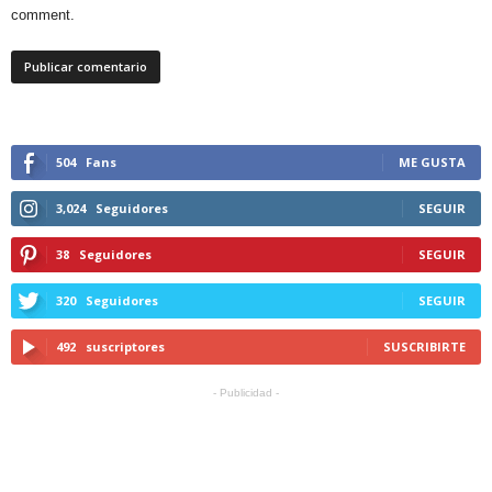
comment.
504
Fans
ME GUSTA
3,024
Seguidores
SEGUIR
38
Seguidores
SEGUIR
320
Seguidores
SEGUIR
492
suscriptores
SUSCRIBIRTE
- Publicidad -