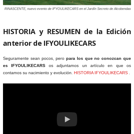
RINASCENTE, nuevo evento de IFYOULIKECARS en el Jardín Secreto de Alcobendas
HISTORIA y RESUMEN de la Edición
anterior de IFYOULIKECARS
Seguramente sean pocos, pero
para los que no conozcan que
es IFYOULIKECARS
os adjuntamos un artículo en que os
contamos su nacimiento y evolución.
HISTORIA IFYOULIKECARS
.