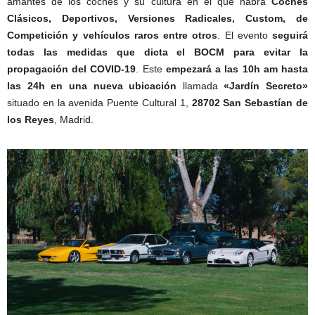
amantes de los coches y su cultura en el que habrá
Coches
Clásicos, Deportivos, Versiones Radicales, Custom, de
Competición y vehículos raros entre otros
. El evento
seguirá
todas las medidas que dicta el BOCM para evitar la
propagación del COVID-19
. Este
e
mpezará a las 10h am hasta
las 24h en una nueva ubicación
llamada
«Jardín Secreto»
situado en la avenida Puente Cultural 1,
28702 San Sebastían de
los Reyes
, Madrid.