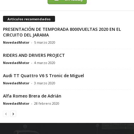
Artículos recomendados
PRESENTACIÓN DE TEMPORADA 8000VUELTAS 2020 EN EL
CIRCUITO DEL JARAMA
NovedadMotor
-
5 marzo 2020
RIDERS AND DRIVERS PROJECT
NovedadMotor
-
4 marzo 2020
Audi TT Quattro V6 S Tronic de Miguel
NovedadMotor
-
3 marzo 2020
Alfa Romeo Brera de Adrián
NovedadMotor
-
28 febrero 2020