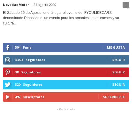
NovedadMotor
-
24 agosto 2020
0
El Sábado 29 de Agosto tendrá lugar el evento de IFYOULIKECARS
denominado Rinascente, un evento para los amantes de los coches y su
cultura...
504
Fans
ME GUSTA
3,024
Seguidores
SEGUIR
38
Seguidores
SEGUIR
320
Seguidores
SEGUIR
492
suscriptores
SUSCRIBIRTE
- Publicidad -