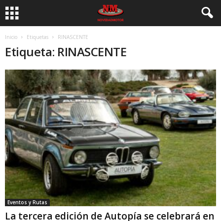
Inicio
Etiquetas
RINASCENTE
Etiqueta: RINASCENTE
Eventos y Rutas
La tercera edición de Autopía se celebrará en