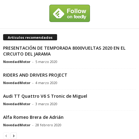
Artículos recomendados
PRESENTACIÓN DE TEMPORADA 8000VUELTAS 2020 EN EL
CIRCUITO DEL JARAMA
NovedadMotor
-
5 marzo 2020
RIDERS AND DRIVERS PROJECT
NovedadMotor
-
4 marzo 2020
Audi TT Quattro V6 S Tronic de Miguel
NovedadMotor
-
3 marzo 2020
Alfa Romeo Brera de Adrián
NovedadMotor
-
28 febrero 2020