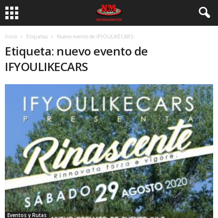
Inicio
Etiquetas
Nuevo evento de IFYOULIKECARS
Etiqueta: nuevo evento de
IFYOULIKECARS
Eventos y Rutas