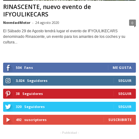
RINASCENTE, nuevo evento de
IFYOULIKECARS
NovedadMotor
-
24 agosto 2020
0
El Sábado 29 de Agosto tendrá lugar el evento de IFYOULIKECARS
denominado Rinascente, un evento para los amantes de los coches y su
cultura...
504
Fans
ME GUSTA
3,024
Seguidores
SEGUIR
38
Seguidores
SEGUIR
320
Seguidores
SEGUIR
492
suscriptores
SUSCRIBIRTE
- Publicidad -