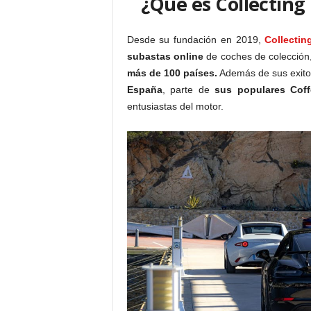
¿Qué es Collecting
Desde su fundación en 2019,
Collectin
subastas online
de coches de colección
más de 100 países.
Además de sus exito
España
, parte de
sus populares Cof
entusiastas del motor.