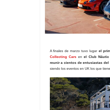
A finales de marzo tuvo lugar
el pri
Collecting Cars
en
el Club Náutic
reunir a cientos de entusiastas de
siendo los eventos en UK los que tien