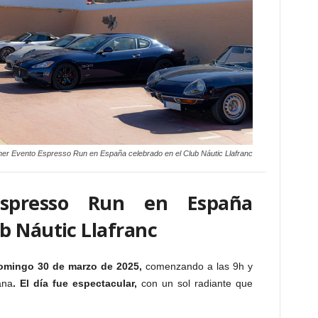
mer Evento Espresso Run en España celebrado en el Club Náutic Llafranc
Espresso Run en España
ub Náutic Llafranc
mingo 30 de marzo de 2025,
comenzando a las 9h y
ana
. El día fue espectacular,
con un sol radiante que