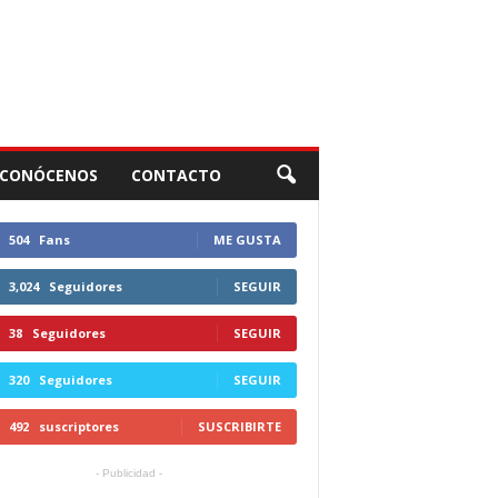
CONÓCENOS
CONTACTO
504
Fans
ME GUSTA
3,024
Seguidores
SEGUIR
38
Seguidores
SEGUIR
320
Seguidores
SEGUIR
492
suscriptores
SUSCRIBIRTE
- Publicidad -