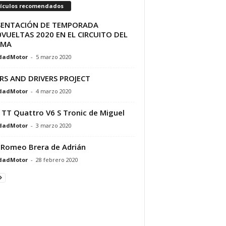
tículos recomendados
SENTACIÓN DE TEMPORADA
VUELTAS 2020 EN EL CIRCUITO DEL
AMA
dadMotor
-
5 marzo 2020
RS AND DRIVERS PROJECT
dadMotor
-
4 marzo 2020
 TT Quattro V6 S Tronic de Miguel
dadMotor
-
3 marzo 2020
 Romeo Brera de Adrián
dadMotor
-
28 febrero 2020