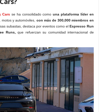
 Cars?
g Cars
se ha consolidado como
una plataforma líder en
, motos y automóviles,
con más de 300,000 miembros en
sas subastas, destaca por eventos como el
Espresso Run
fee Runs,
que refuerzan su comunidad internacional de