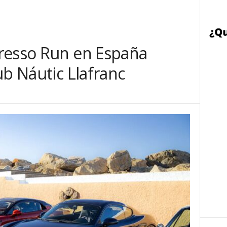
resso Run en España
ub Náutic Llafranc