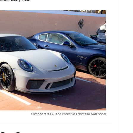
Porsche 991 GT3 en el evento Espresso Run Spain