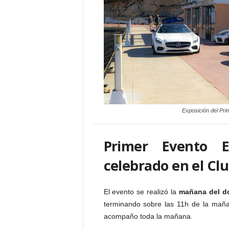
Exposición del Pri
Primer Evento 
celebrado en el Cl
El evento se realizó la
mañana del do
terminando sobre las 11h de la mañ
acompaño toda la mañana.