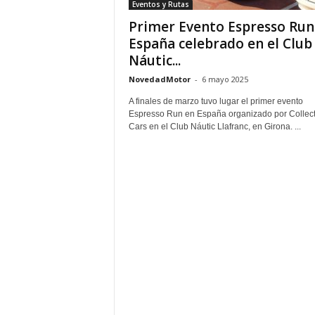
Eventos y Rutas
Primer Evento Espresso Run
España celebrado en el Club
Náutic...
NovedadMotor
-
6 mayo 2025
A finales de marzo tuvo lugar el primer evento
Espresso Run en España organizado por Collect
Cars en el Club Náutic Llafranc, en Girona. ...