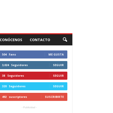
CONÓCENOS
CONTACTO
504
Fans
ME GUSTA
3,024
Seguidores
SEGUIR
38
Seguidores
SEGUIR
320
Seguidores
SEGUIR
492
suscriptores
SUSCRIBIRTE
- Publicidad -