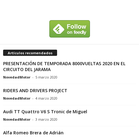
Artículos recomendados
PRESENTACIÓN DE TEMPORADA 8000VUELTAS 2020 EN EL
CIRCUITO DEL JARAMA
NovedadMotor
-
5 marzo 2020
RIDERS AND DRIVERS PROJECT
NovedadMotor
-
4 marzo 2020
Audi TT Quattro V6 S Tronic de Miguel
NovedadMotor
-
3 marzo 2020
Alfa Romeo Brera de Adrián