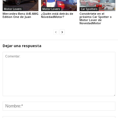
Motor Lovers
Motor Lovers
Car Spotters
Mercedes-Benz A45 AMG
¿Quién está detrás de
Conviértete en el
Edition One de Juan
NovedadMotor?
próximo Car Spotter o
Motor Lover de
NovedadMotor
Dejar una respuesta