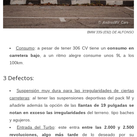
BMW 335i (E92) DE ALFONSO
Consumo
: a pesar de tener 306 CV tiene un
consumo en
carretera bajo
, a un ritmo alegre consume unos 9L a los
100km.
3 Defectos:
Suspensión muy dura para las irregularidades de ciertas
carreteras
: al tener las suspensiones deportivas del pack M y
añadirle además la opción de las
llantas de 19 pulgadas se
notan en exceso las irregularidades
del terreno. tipo baches
y agujeros.
Entrada del Turbo
: este entra
entre las 2.000 y 2.500
revoluciones, algo más tarde
de lo deseado por su