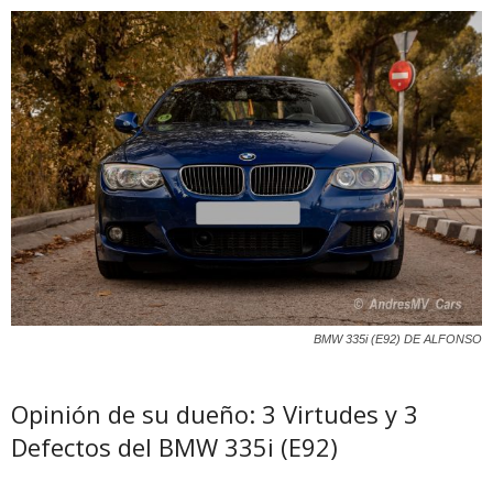
BMW 335i (E92) DE ALFONSO
Opinión de su dueño: 3 Virtudes y 3
Defectos del BMW 335i (E92)