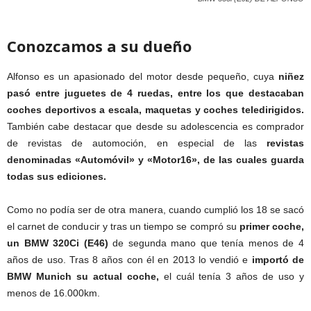
Conozcamos a su dueño
Alfonso es un apasionado del motor desde pequeño, cuya
niñez
pasó entre juguetes de 4 ruedas, entre los que destacaban
coches deportivos a escala, maquetas y coches teledirigidos.
También cabe destacar que desde su adolescencia es comprador
de revistas de automoción, en especial de las
revistas
denominadas «Automóvil» y «Motor16», de las cuales guarda
todas sus ediciones.
Como no podía ser de otra manera, cuando cumplió los 18 se sacó
el carnet de conducir y tras un tiempo se compró su
primer coche,
un BMW 320Ci (E46)
de segunda mano que tenía menos de 4
años de uso. Tras 8 años con él en 2013 lo vendió e
importó de
BMW Munich su actual coche,
el cuál tenía 3 años de uso y
menos de 16.000km.