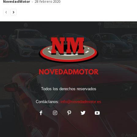
NovedadMotor
-
28 febrero 2020
Todos los derechos reservados
Contáctanos:
info@novedadmotor.es