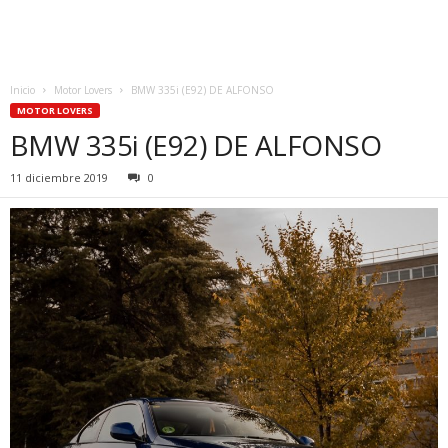
Inicio
Motor Lovers
BMW 335i (E92) DE ALFONSO
MOTOR LOVERS
BMW 335i (E92) DE ALFONSO
11 diciembre 2019
0