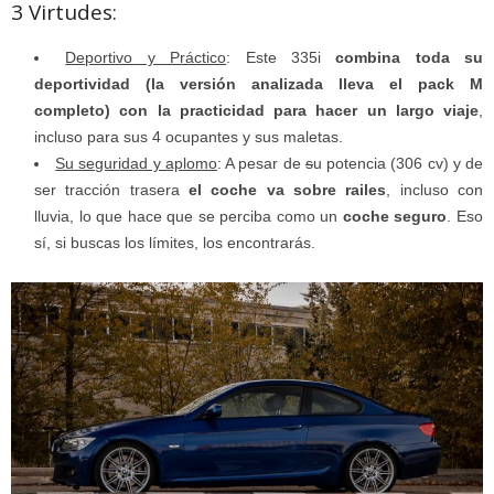
3 Virtudes:
Deportivo y Práctico
: Este 335i
combina toda su
deportividad (la versión analizada lleva el pack M
completo) con la practicidad para hacer un largo viaje
,
incluso para sus 4 ocupantes y sus maletas.
Su seguridad y aplomo
: A pesar de
s
u potencia (306 cv) y de
ser tracción trasera
el coche va sobre railes
, incluso con
lluvia, lo que hace que se perciba como un
coche seguro
. Eso
sí, si buscas los límites, los encontrarás.