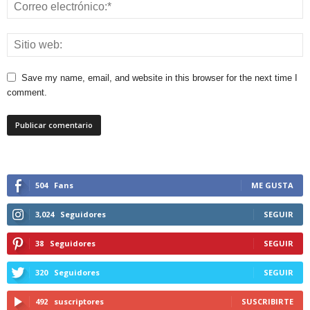
Save my name, email, and website in this browser for the next time I
comment.
504
Fans
ME GUSTA
3,024
Seguidores
SEGUIR
38
Seguidores
SEGUIR
320
Seguidores
SEGUIR
492
suscriptores
SUSCRIBIRTE