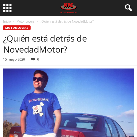
Inicio
Motor Lovers
¿Quién está detrás de NovedadMotor?
MOTOR LOVERS
¿Quién está detrás de
NovedadMotor?
15 mayo 2020
0