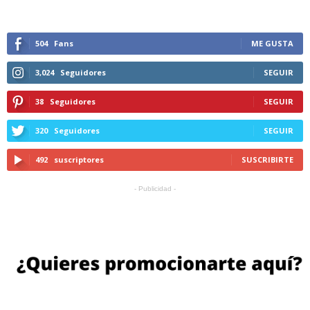
504
Fans
ME GUSTA
3,024
Seguidores
SEGUIR
38
Seguidores
SEGUIR
320
Seguidores
SEGUIR
492
suscriptores
SUSCRIBIRTE
- Publicidad -