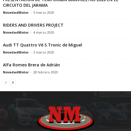
CIRCUITO DEL JARAMA
NovedadMotor
-
5 marzo 2020
RIDERS AND DRIVERS PROJECT
NovedadMotor
-
4 marzo 2020
Audi TT Quattro V6 S Tronic de Miguel
NovedadMotor
-
3 marzo 2020
Alfa Romeo Brera de Adrián
NovedadMotor
-
28 febrero 2020