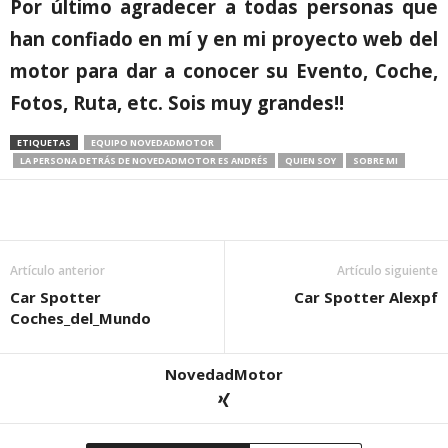
Por último agradecer a todas personas que
han confiado en mí y en mi proyecto web del
motor para dar a conocer su Evento, Coche,
Fotos, Ruta, etc. Sois muy grandes!!
ETIQUETAS
EQUIPO NOVEDADMOTOR
LA PERSONA DETRÁS DE NOVEDADMOTOR ES ANDRÉS
QUIEN SOY
SOBRE MI
Artículo anterior
Artículo siguiente
Car Spotter
Car Spotter Alexpf
Coches_del_Mundo
NovedadMotor