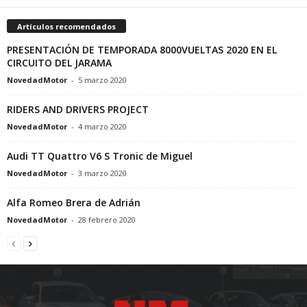
Artículos recomendados
PRESENTACIÓN DE TEMPORADA 8000VUELTAS 2020 EN EL
CIRCUITO DEL JARAMA
NovedadMotor
-
5 marzo 2020
RIDERS AND DRIVERS PROJECT
NovedadMotor
-
4 marzo 2020
Audi TT Quattro V6 S Tronic de Miguel
NovedadMotor
-
3 marzo 2020
Alfa Romeo Brera de Adrián
NovedadMotor
-
28 febrero 2020