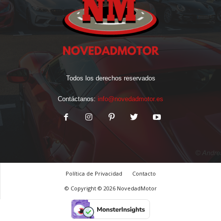
Todos los derechos reservados
Contáctanos:
info@novedadmotor.es
Política de Privacidad
Contacto
© Copyright © 2026 NovedadMotor