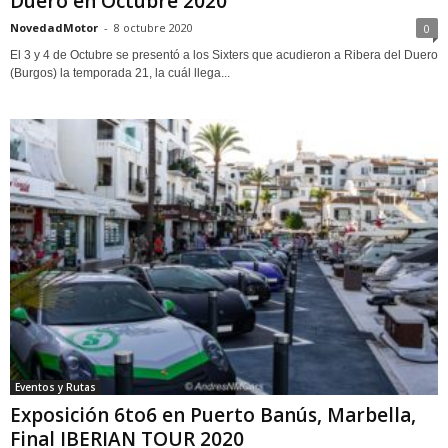
Duero en Octubre 2020
NovedadMotor
-
8 octubre 2020
0
El 3 y 4 de Octubre se presentó a los Sixters que acudieron a Ribera del Duero
(Burgos) la temporada 21, la cuál llega...
Eventos y Rutas
Exposición 6to6 en Puerto Banús, Marbella,
Final IBERIAN TOUR 2020