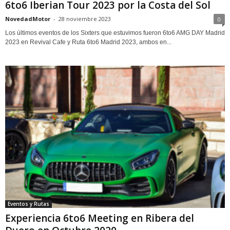
6to6 Iberian Tour 2023 por la Costa del Sol
NovedadMotor
-
28 noviembre 2023
0
Los últimos eventos de los Sixters que estuvimos fueron 6to6 AMG DAY Madrid
2023 en Revival Cafe y Ruta 6to6 Madrid 2023, ambos en...
Eventos y Rutas
Experiencia 6to6 Meeting en Ribera del