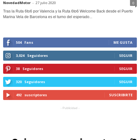
NovedadMotor
-
27 julio 2020
0
Tras la Ruta 6to6 por Valencia y la Ruta 6to6 Welcome Back desde el Puerto
Marina Vela de Barcelona es el turno del esperado...
504
Fans
ME GUSTA
3,024
Seguidores
SEGUIR
38
Seguidores
SEGUIR
320
Seguidores
SEGUIR
492
suscriptores
SUSCRIBIRTE
- Publicidad -