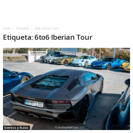
Inicio
Etiquetas
6to6 Iberian Tour
Etiqueta: 6to6 Iberian Tour
Eventos y Rutas