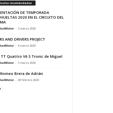
tículos recomendados
SENTACIÓN DE TEMPORADA
VUELTAS 2020 EN EL CIRCUITO DEL
AMA
dadMotor
-
5 marzo 2020
RS AND DRIVERS PROJECT
dadMotor
-
4 marzo 2020
 TT Quattro V6 S Tronic de Miguel
dadMotor
-
3 marzo 2020
 Romeo Brera de Adrián
dadMotor
-
28 febrero 2020