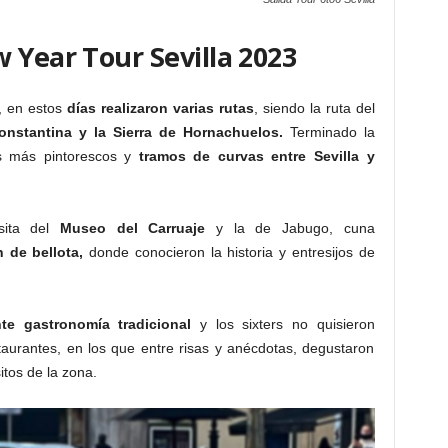
 Year Tour Sevilla 2023
o, en estos
días realizaron varias rutas
, siendo la ruta del
onstantina y la Sierra de Hornachuelos.
Terminado la
os más pintorescos y
tramos de curvas entre Sevilla y
sita del
Museo del Carruaje
y la de Jabugo, cuna
 de bellota,
donde conocieron la historia y entresijos de
nte gastronomía tradicional
y los sixters no quisieron
aurantes, en los que entre risas y anécdotas, degustaron
itos de la zona.