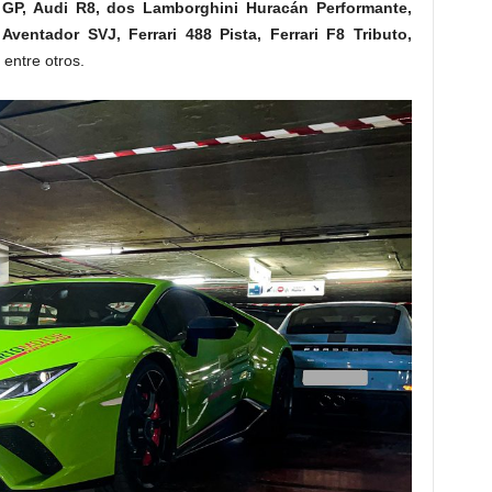
i GP, Audi R8, dos Lamborghini Huracán Performante,
ventador SVJ, Ferrari 488 Pista, Ferrari F8 Tributo,
;
entre otros.