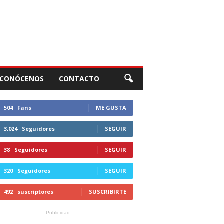
CONÓCENOS
CONTACTO
504
Fans
ME GUSTA
3,024
Seguidores
SEGUIR
38
Seguidores
SEGUIR
320
Seguidores
SEGUIR
492
suscriptores
SUSCRIBIRTE
- Publicidad -