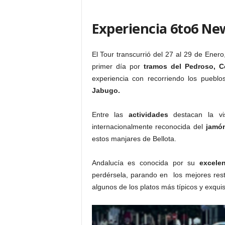
Experiencia 6to6 New
El Tour transcurrió del 27 al 29 de Ener
primer día por
tramos del Pedroso, C
experiencia con recorriendo los puebl
Jabugo.
Entre las
actividades
destacan la vi
internacionalmente reconocida del
jamón
estos manjares de Bellota.
Andalucía es conocida por su
excele
perdérsela, parando en los mejores rest
algunos de los platos más típicos y exquis