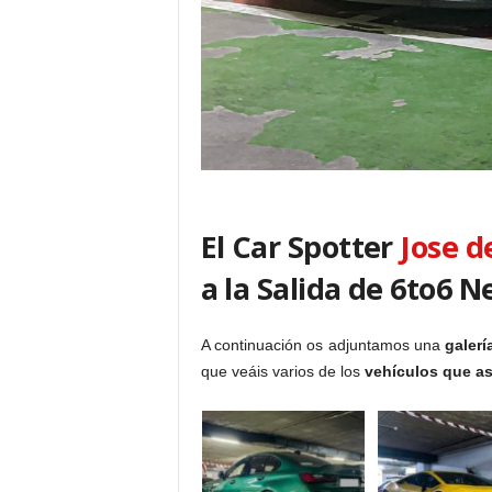
El Car Spotter
Jose d
a la Salida de 6to6 N
A continuación os adjuntamos una
galerí
que veáis varios de los
vehículos que asi