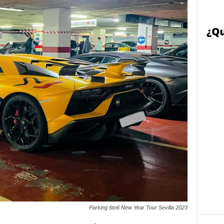
Parking 6to6 New Year Tour Sevilla 2023