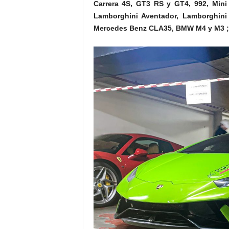
Carrera 4S, GT3 RS y GT4
, 992, Min
Lamborghini Aventador, Lamborghini A
Mercedes Benz CLA35, BMW M4 y M3 