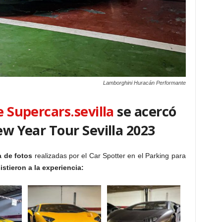
Lamborghini Huracán Performante
e Supercars.sevilla
se acercó
ew Year Tour Sevilla 2023
a de fotos
realizadas por el Car Spotter en el Parking para
stieron a la experiencia: