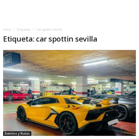
Inicio
Etiquetas
Car spottin sevilla
Etiqueta: car spottin sevilla
Eventos y Rutas