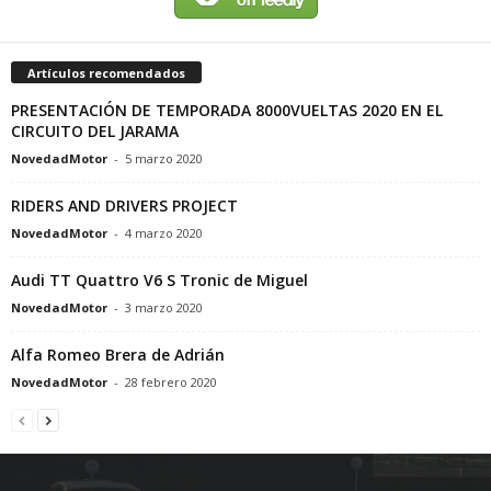
Artículos recomendados
PRESENTACIÓN DE TEMPORADA 8000VUELTAS 2020 EN EL
CIRCUITO DEL JARAMA
NovedadMotor
-
5 marzo 2020
RIDERS AND DRIVERS PROJECT
NovedadMotor
-
4 marzo 2020
Audi TT Quattro V6 S Tronic de Miguel
NovedadMotor
-
3 marzo 2020
Alfa Romeo Brera de Adrián
NovedadMotor
-
28 febrero 2020