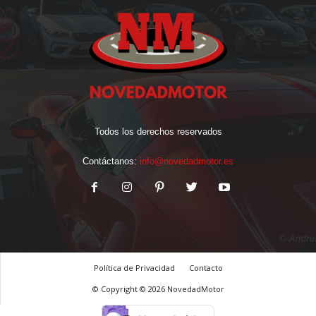
Todos los derechos reservados
Contáctanos:
info@novedadmotor.es
Política de Privacidad
Contacto
© Copyright © 2026 NovedadMotor