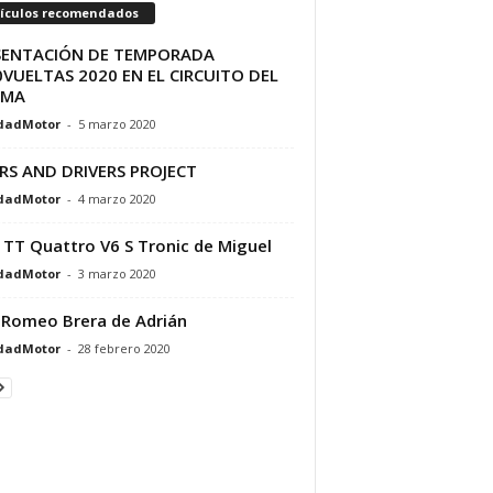
tículos recomendados
SENTACIÓN DE TEMPORADA
VUELTAS 2020 EN EL CIRCUITO DEL
AMA
dadMotor
-
5 marzo 2020
RS AND DRIVERS PROJECT
dadMotor
-
4 marzo 2020
 TT Quattro V6 S Tronic de Miguel
dadMotor
-
3 marzo 2020
 Romeo Brera de Adrián
dadMotor
-
28 febrero 2020