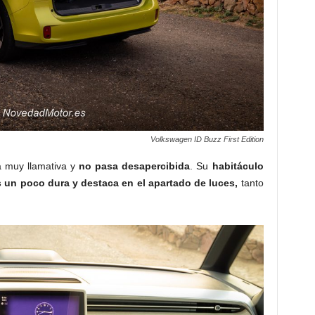
Volkswagen ID Buzz First Edition
a muy llamativa y
no pasa desapercibida
. Su
habitáculo
s un poco dura y destaca en el apartado de luces,
tanto