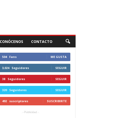
CONÓCENOS
CONTACTO
504
Fans
ME GUSTA
3,024
Seguidores
SEGUIR
38
Seguidores
SEGUIR
320
Seguidores
SEGUIR
492
suscriptores
SUSCRIBIRTE
- Publicidad -