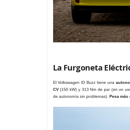
La Furgoneta Eléctri
El Volkswagen ID Buzz tiene una
autono
CV
(150 kW) y 313 Nm de par (en un uso 
de autonomía sin problemas).
Pesa más 