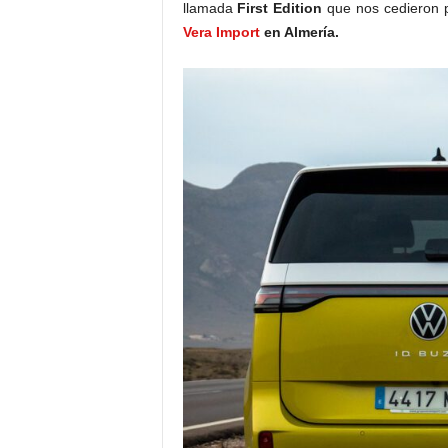
llamada
First Edition
que nos cedieron p
Vera Import
en Almería.