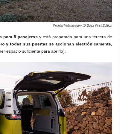
Frontal Volkswagen ID Buzz First Edition
s para 5 pasajeros
y está preparada para una tercera de
ro y todas sus puertas se accionan electrónicamente,
er espacio suficiente para abrirlo).