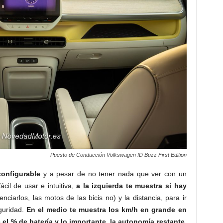
Puesto de Conducción Volkswagen ID Buzz First Edition
configurable
y a pesar de no tener nada que ver con un
il de usar e intuitiva,
a la izquierda te muestra si hay
nciarlos, las motos de las bicis no) y la distancia, para ir
guridad.
En el medio te muestra los km/h en grande en
 el % de batería y lo importante, la autonomía restante.