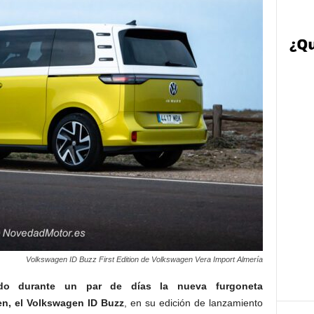
Volkswagen ID Buzz First Edition de Volkswagen Vera Import Almería
do durante un par de días la nueva furgoneta
n, el Volkswagen ID Buzz
, en su edición de lanzamiento