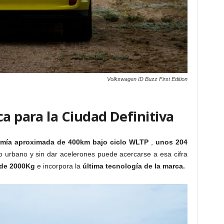
Volkswagen ID Buzz First Edition
ca para la Ciudad Definitiva
mía aproximada de 400km bajo ciclo WLTP
,
unos 204
urbano y sin dar acelerones puede acercarse a esa cifra
de 2000Kg
e incorpora la
última tecnología de la marca.