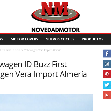
AS
MOTOR LOVERS
NUEVOS COCHES
PRODUCTOS
uzz First Edition de Volkswagen Vera Import Almería
wagen ID Buzz First
agen Vera Import Almería