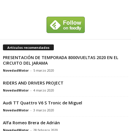
Artículos recomendados
PRESENTACIÓN DE TEMPORADA 8000VUELTAS 2020 EN EL
CIRCUITO DEL JARAMA
NovedadMotor
-
5 marzo 2020
RIDERS AND DRIVERS PROJECT
NovedadMotor
-
4 marzo 2020
Audi TT Quattro V6 S Tronic de Miguel
NovedadMotor
-
3 marzo 2020
Alfa Romeo Brera de Adrián
NovedadMotor
-
28 febrero 2020