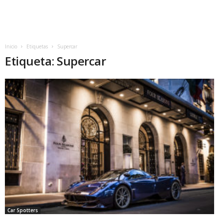
Inicio
Etiquetas
Supercar
Etiqueta: Supercar
Car Spotters