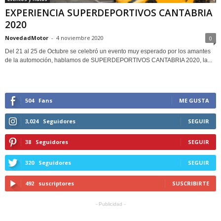
EXPERIENCIA SUPERDEPORTIVOS CANTABRIA
2020
NovedadMotor
-
4 noviembre 2020
0
Del 21 al 25 de Octubre se celebró un evento muy esperado por los amantes
de la automoción, hablamos de SUPERDEPORTIVOS CANTABRIA 2020, la...
504
Fans
ME GUSTA
3,024
Seguidores
SEGUIR
38
Seguidores
SEGUIR
320
Seguidores
SEGUIR
492
suscriptores
SUSCRIBIRTE
- Publicidad -