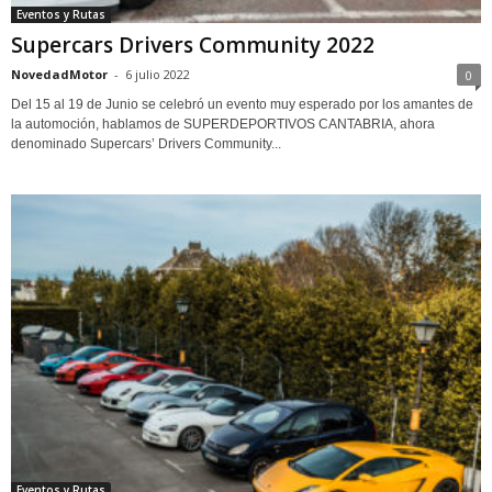
Eventos y Rutas
Supercars Drivers Community 2022
NovedadMotor
-
6 julio 2022
0
Del 15 al 19 de Junio se celebró un evento muy esperado por los amantes de
la automoción, hablamos de SUPERDEPORTIVOS CANTABRIA, ahora
denominado Supercars’ Drivers Community...
Eventos y Rutas