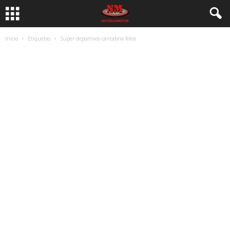
Inicio
Etiquetas
Super deportivos cantabria fotos