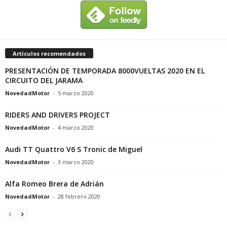
Artículos recomendados
PRESENTACIÓN DE TEMPORADA 8000VUELTAS 2020 EN EL
CIRCUITO DEL JARAMA
NovedadMotor
-
5 marzo 2020
RIDERS AND DRIVERS PROJECT
NovedadMotor
-
4 marzo 2020
Audi TT Quattro V6 S Tronic de Miguel
NovedadMotor
-
3 marzo 2020
Alfa Romeo Brera de Adrián
NovedadMotor
-
28 febrero 2020