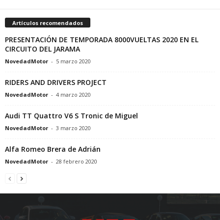
Artículos recomendados
PRESENTACIÓN DE TEMPORADA 8000VUELTAS 2020 EN EL
CIRCUITO DEL JARAMA
NovedadMotor
-
5 marzo 2020
RIDERS AND DRIVERS PROJECT
NovedadMotor
-
4 marzo 2020
Audi TT Quattro V6 S Tronic de Miguel
NovedadMotor
-
3 marzo 2020
Alfa Romeo Brera de Adrián
NovedadMotor
-
28 febrero 2020