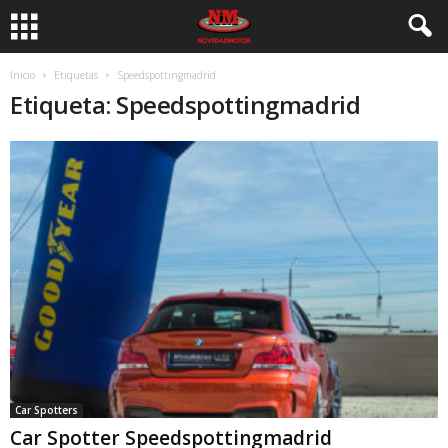
Inicio
Etiquetas
Speedspottingmadrid
Etiqueta: Speedspottingmadrid
Car Spotters
Car Spotter Speedspottingmadrid