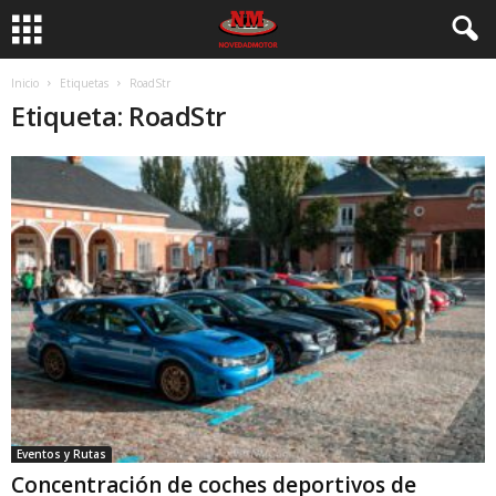
Inicio
Etiquetas
RoadStr
Etiqueta: RoadStr
Eventos y Rutas
Concentración de coches deportivos de