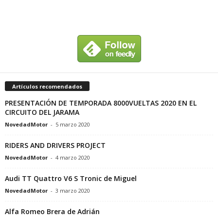
Artículos recomendados
PRESENTACIÓN DE TEMPORADA 8000VUELTAS 2020 EN EL
CIRCUITO DEL JARAMA
NovedadMotor
-
5 marzo 2020
RIDERS AND DRIVERS PROJECT
NovedadMotor
-
4 marzo 2020
Audi TT Quattro V6 S Tronic de Miguel
NovedadMotor
-
3 marzo 2020
Alfa Romeo Brera de Adrián