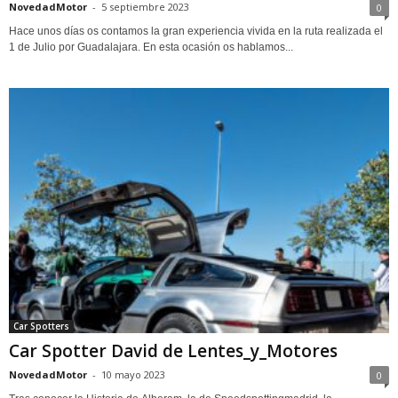
NovedadMotor
-
5 septiembre 2023
0
Hace unos días os contamos la gran experiencia vivida en la ruta realizada el
1 de Julio por Guadalajara. En esta ocasión os hablamos...
Car Spotters
Car Spotter David de Lentes_y_Motores
NovedadMotor
-
10 mayo 2023
0