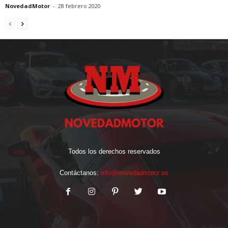
NovedadMotor
-
28 febrero 2020
Todos los derechos reservados
Contáctanos:
info@novedadmotor.es