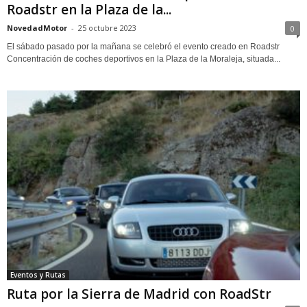
Roadstr en la Plaza de la...
NovedadMotor
-
25 octubre 2023
0
El sábado pasado por la mañana se celebró el evento creado en Roadstr
Concentración de coches deportivos en la Plaza de la Moraleja, situada...
Eventos y Rutas
Ruta por la Sierra de Madrid con RoadStr