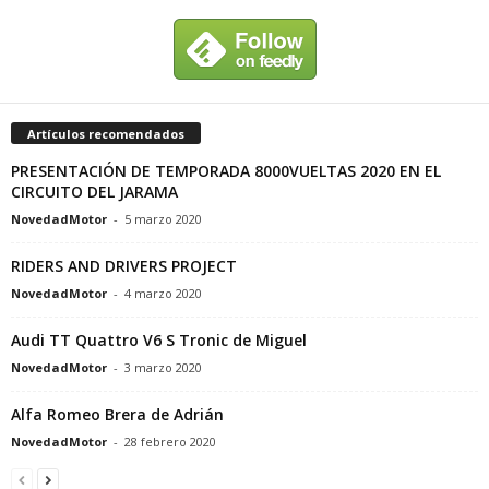
Artículos recomendados
PRESENTACIÓN DE TEMPORADA 8000VUELTAS 2020 EN EL
CIRCUITO DEL JARAMA
NovedadMotor
-
5 marzo 2020
RIDERS AND DRIVERS PROJECT
NovedadMotor
-
4 marzo 2020
Audi TT Quattro V6 S Tronic de Miguel
NovedadMotor
-
3 marzo 2020
Alfa Romeo Brera de Adrián
NovedadMotor
-
28 febrero 2020