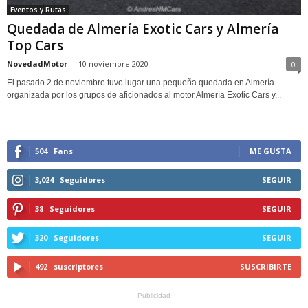
Eventos y Rutas
Quedada de Almería Exotic Cars y Almería
Top Cars
NovedadMotor
-
10 noviembre 2020
0
El pasado 2 de noviembre tuvo lugar una pequeña quedada en Almería
organizada por los grupos de aficionados al motor Almería Exotic Cars y...
504
Fans
ME GUSTA
3,024
Seguidores
SEGUIR
38
Seguidores
SEGUIR
320
Seguidores
SEGUIR
492
suscriptores
SUSCRIBIRTE
- Publicidad -