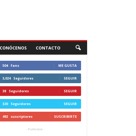
CONÓCENOS
CONTACTO
504
Fans
ME GUSTA
3,024
Seguidores
SEGUIR
38
Seguidores
SEGUIR
320
Seguidores
SEGUIR
492
suscriptores
SUSCRIBIRTE
- Publicidad -