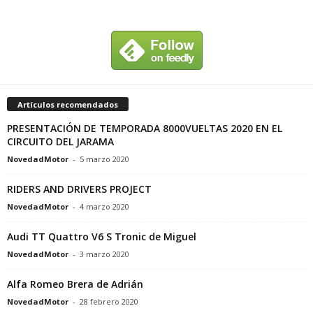
Artículos recomendados
PRESENTACIÓN DE TEMPORADA 8000VUELTAS 2020 EN EL
CIRCUITO DEL JARAMA
NovedadMotor
-
5 marzo 2020
RIDERS AND DRIVERS PROJECT
NovedadMotor
-
4 marzo 2020
Audi TT Quattro V6 S Tronic de Miguel
NovedadMotor
-
3 marzo 2020
Alfa Romeo Brera de Adrián
NovedadMotor
-
28 febrero 2020