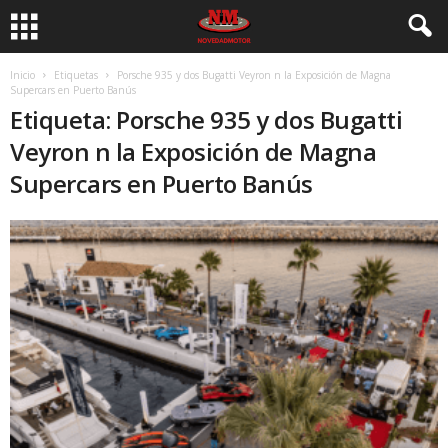
Inicio
Etiquetas
Porsche 935 y dos Bugatti Veyron n la Exposición de Magna
Supercars en Puerto Banús
Etiqueta: Porsche 935 y dos Bugatti
Veyron n la Exposición de Magna
Supercars en Puerto Banús