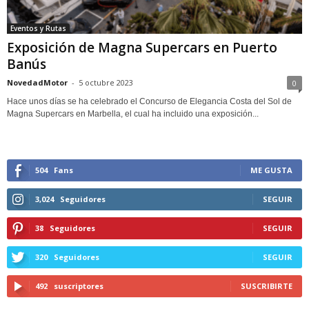
Eventos y Rutas
Exposición de Magna Supercars en Puerto
Banús
NovedadMotor
-
5 octubre 2023
0
Hace unos días se ha celebrado el Concurso de Elegancia Costa del Sol de
Magna Supercars en Marbella, el cual ha incluido una exposición...
504
Fans
ME GUSTA
3,024
Seguidores
SEGUIR
38
Seguidores
SEGUIR
320
Seguidores
SEGUIR
492
suscriptores
SUSCRIBIRTE