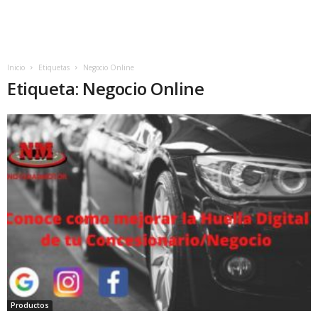
Inicio
Etiquetas
Negocio Online
Etiqueta: Negocio Online
Productos