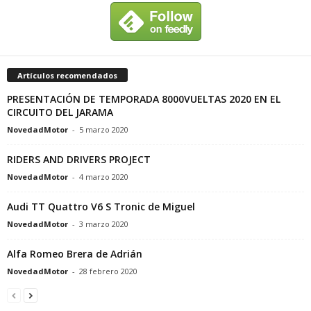
Artículos recomendados
PRESENTACIÓN DE TEMPORADA 8000VUELTAS 2020 EN EL
CIRCUITO DEL JARAMA
NovedadMotor
-
5 marzo 2020
RIDERS AND DRIVERS PROJECT
NovedadMotor
-
4 marzo 2020
Audi TT Quattro V6 S Tronic de Miguel
NovedadMotor
-
3 marzo 2020
Alfa Romeo Brera de Adrián
NovedadMotor
-
28 febrero 2020