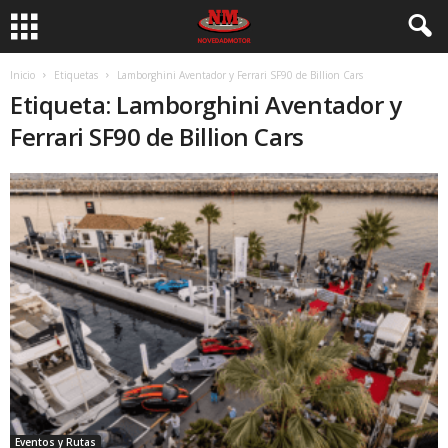
Inicio
Etiquetas
Lamborghini Aventador y Ferrari SF90 de Billion Cars
Etiqueta: Lamborghini Aventador y
Ferrari SF90 de Billion Cars
Eventos y Rutas