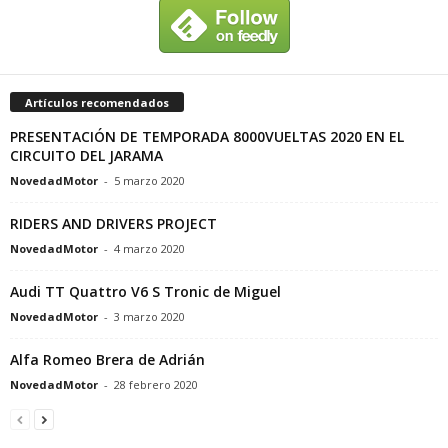
Artículos recomendados
PRESENTACIÓN DE TEMPORADA 8000VUELTAS 2020 EN EL
CIRCUITO DEL JARAMA
NovedadMotor
-
5 marzo 2020
RIDERS AND DRIVERS PROJECT
NovedadMotor
-
4 marzo 2020
Audi TT Quattro V6 S Tronic de Miguel
NovedadMotor
-
3 marzo 2020
Alfa Romeo Brera de Adrián
NovedadMotor
-
28 febrero 2020