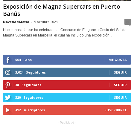
Exposición de Magna Supercars en Puerto
Banús
NovedadMotor
-
5 octubre 2023
0
Hace unos días se ha celebrado el Concurso de Elegancia Costa del Sol de
Magna Supercars en Marbella, el cual ha incluido una exposición...
504
Fans
ME GUSTA
3,024
Seguidores
SEGUIR
38
Seguidores
SEGUIR
320
Seguidores
SEGUIR
492
suscriptores
SUSCRIBIRTE
- Publicidad -