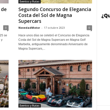
Eventos y Rutas
 de
Segundo Concurso de Elegancia
Costa del Sol de Magna
Supercars
0
NovedadMotor
-
17 octubre 2023
0
025 se
Hace unos días se celebró el Concurso de Elegancia
 y
Costa del Sol de Magna Supercars en Magna Golf
Marbella, antiguamente denominado Aniversario de
Magna Supercars,...
Eventos y Rutas