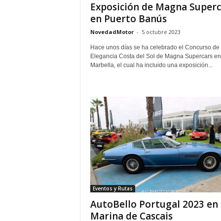
Exposición de Magna Superc
en Puerto Banús
NovedadMotor
-
5 octubre 2023
Hace unos días se ha celebrado el Concurso de
Elegancia Costa del Sol de Magna Supercars en
Marbella, el cual ha incluido una exposición...
Eventos y Rutas
AutoBello Portugal 2023 en
Marina de Cascais