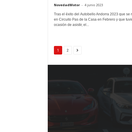
NovedadMotor
-
4 junio 2023
Tras el éxito del Autobello Andorra 2023 que se r
en Circuito Pas de la Casa en Febrero y que tuv
ocasión de asistir, el...
1
2