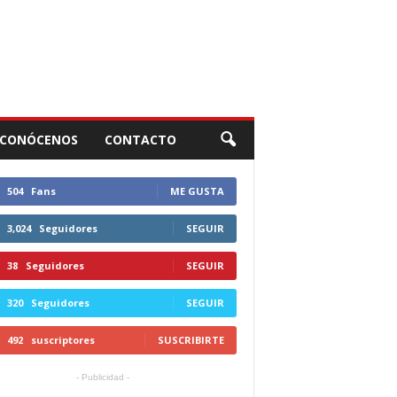
CONÓCENOS
CONTACTO
504
Fans
ME GUSTA
3,024
Seguidores
SEGUIR
38
Seguidores
SEGUIR
320
Seguidores
SEGUIR
492
suscriptores
SUSCRIBIRTE
- Publicidad -