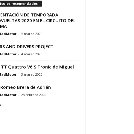
tículos recomendados
SENTACIÓN DE TEMPORADA
VUELTAS 2020 EN EL CIRCUITO DEL
AMA
dadMotor
-
5 marzo 2020
RS AND DRIVERS PROJECT
dadMotor
-
4 marzo 2020
 TT Quattro V6 S Tronic de Miguel
dadMotor
-
3 marzo 2020
 Romeo Brera de Adrián
dadMotor
-
28 febrero 2020