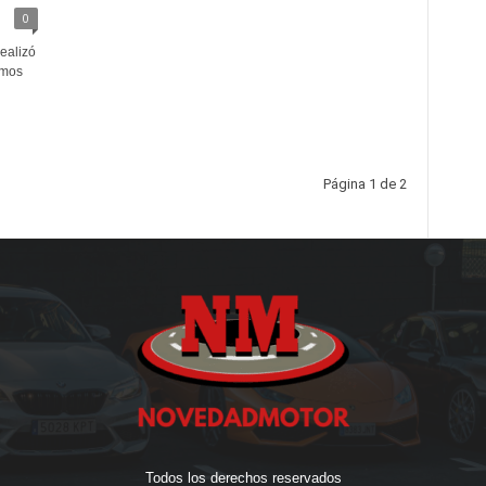
0
ealizó
imos
Página 1 de 2
Todos los derechos reservados