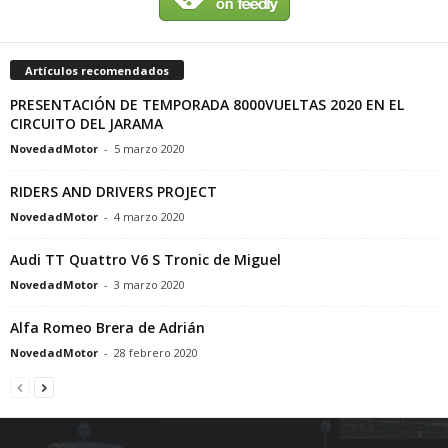
Artículos recomendados
PRESENTACIÓN DE TEMPORADA 8000VUELTAS 2020 EN EL
CIRCUITO DEL JARAMA
NovedadMotor
-
5 marzo 2020
RIDERS AND DRIVERS PROJECT
NovedadMotor
-
4 marzo 2020
Audi TT Quattro V6 S Tronic de Miguel
NovedadMotor
-
3 marzo 2020
Alfa Romeo Brera de Adrián
NovedadMotor
-
28 febrero 2020