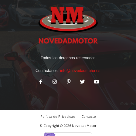
Todos los derechos reservados
Contáctanos:
info@novedadmotor.es
Política de Privacidad
Contacto
© Copyright © 2026 NovedadMotor