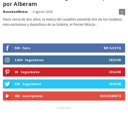
por Alberam
NovedadMotor
-
3 agosto 2020
0
Hace cerca de dos años, la marca del cavallino presentó dos de los modelos
más exclusivos y deportivos de su historia, el Ferrari Monza...
504
Fans
ME GUSTA
3,024
Seguidores
SEGUIR
38
Seguidores
SEGUIR
320
Seguidores
SEGUIR
492
suscriptores
SUSCRIBIRTE
- Publicidad -