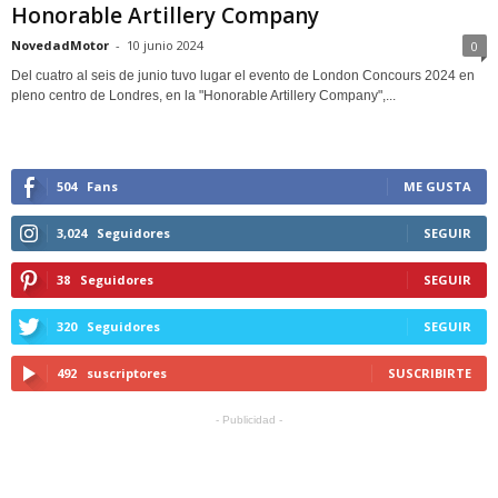
Honorable Artillery Company
NovedadMotor
-
10 junio 2024
0
Del cuatro al seis de junio tuvo lugar el evento de London Concours 2024 en
pleno centro de Londres, en la "Honorable Artillery Company",...
504
Fans
ME GUSTA
3,024
Seguidores
SEGUIR
38
Seguidores
SEGUIR
320
Seguidores
SEGUIR
492
suscriptores
SUSCRIBIRTE
- Publicidad -