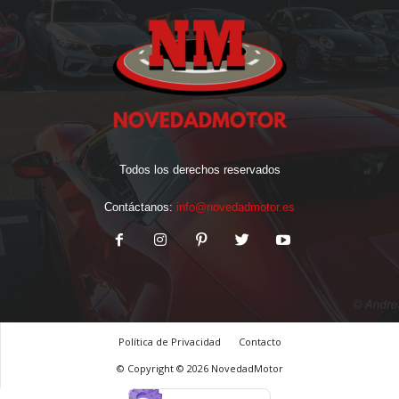
Todos los derechos reservados
Contáctanos:
info@novedadmotor.es
Política de Privacidad
Contacto
© Copyright © 2026 NovedadMotor