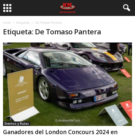
Inicio
Etiquetas
De Tomaso Pantera
Etiqueta: De Tomaso Pantera
Eventos y Rutas
Ganadores del London Concours 2024 en