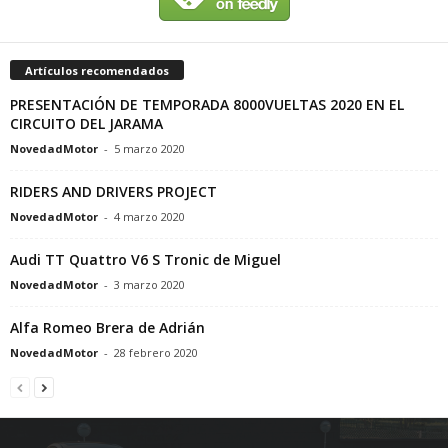
Artículos recomendados
PRESENTACIÓN DE TEMPORADA 8000VUELTAS 2020 EN EL
CIRCUITO DEL JARAMA
NovedadMotor
-
5 marzo 2020
RIDERS AND DRIVERS PROJECT
NovedadMotor
-
4 marzo 2020
Audi TT Quattro V6 S Tronic de Miguel
NovedadMotor
-
3 marzo 2020
Alfa Romeo Brera de Adrián
NovedadMotor
-
28 febrero 2020