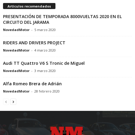
Artículos recomendados
PRESENTACIÓN DE TEMPORADA 8000VUELTAS 2020 EN EL
CIRCUITO DEL JARAMA
NovedadMotor
-
5 marzo 2020
RIDERS AND DRIVERS PROJECT
NovedadMotor
-
4 marzo 2020
Audi TT Quattro V6 S Tronic de Miguel
NovedadMotor
-
3 marzo 2020
Alfa Romeo Brera de Adrián
NovedadMotor
-
28 febrero 2020