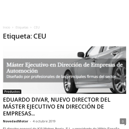
Inicio
Etiquetas
CEU
Etiqueta: CEU
Productos
EDUARDO DIVAR, NUEVO DIRECTOR DEL
MÁSTER EJECUTIVO EN DIRECCIÓN DE
EMPRESAS...
NovedadMotor
-
4 octubre 2019
0