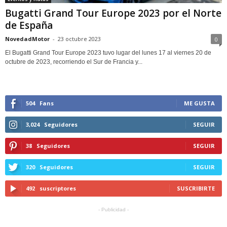
Bugatti Grand Tour Europe 2023 por el Norte
de España
NovedadMotor
-
23 octubre 2023
0
El Bugatti Grand Tour Europe 2023 tuvo lugar del lunes 17 al viernes 20 de
octubre de 2023, recorriendo el Sur de Francia y...
504
Fans
ME GUSTA
3,024
Seguidores
SEGUIR
38
Seguidores
SEGUIR
320
Seguidores
SEGUIR
492
suscriptores
SUSCRIBIRTE
- Publicidad -