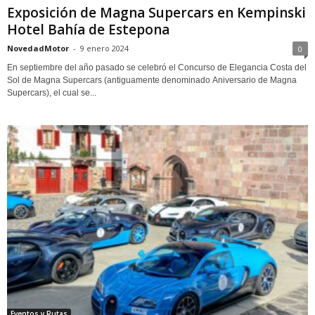
Exposición de Magna Supercars en Kempinski
Hotel Bahía de Estepona
NovedadMotor
-
9 enero 2024
0
En septiembre del año pasado se celebró el Concurso de Elegancia Costa del
Sol de Magna Supercars (antiguamente denominado Aniversario de Magna
Supercars), el cual se...
Eventos y Rutas