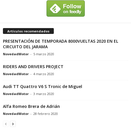
Artículos recomendados
PRESENTACIÓN DE TEMPORADA 8000VUELTAS 2020 EN EL
CIRCUITO DEL JARAMA
NovedadMotor
-
5 marzo 2020
RIDERS AND DRIVERS PROJECT
NovedadMotor
-
4 marzo 2020
Audi TT Quattro V6 S Tronic de Miguel
NovedadMotor
-
3 marzo 2020
Alfa Romeo Brera de Adrián
NovedadMotor
-
28 febrero 2020