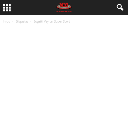
Inicio
Etiquetas
Bugatti Veyron Super Sport