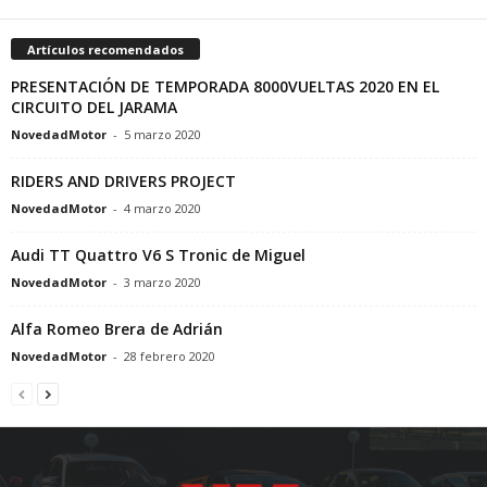
Artículos recomendados
PRESENTACIÓN DE TEMPORADA 8000VUELTAS 2020 EN EL
CIRCUITO DEL JARAMA
NovedadMotor
-
5 marzo 2020
RIDERS AND DRIVERS PROJECT
NovedadMotor
-
4 marzo 2020
Audi TT Quattro V6 S Tronic de Miguel
NovedadMotor
-
3 marzo 2020
Alfa Romeo Brera de Adrián
NovedadMotor
-
28 febrero 2020