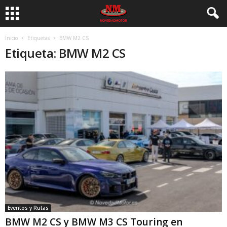
Inicio
Etiquetas
BMW M2 CS
Etiqueta: BMW M2 CS
Eventos y Rutas
BMW M2 CS y BMW M3 CS Touring en