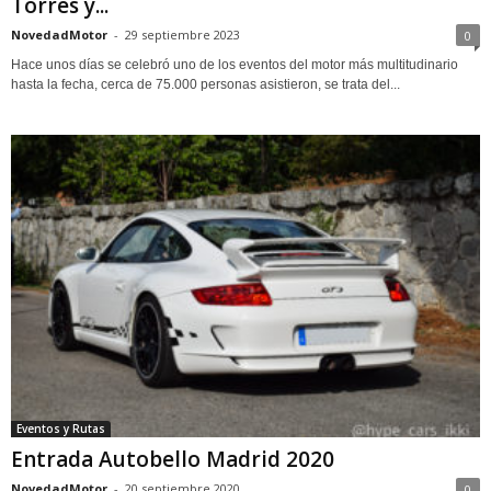
Torres y...
NovedadMotor
-
29 septiembre 2023
0
Hace unos días se celebró uno de los eventos del motor más multitudinario
hasta la fecha, cerca de 75.000 personas asistieron, se trata del...
Eventos y Rutas
Entrada Autobello Madrid 2020
NovedadMotor
-
20 septiembre 2020
0