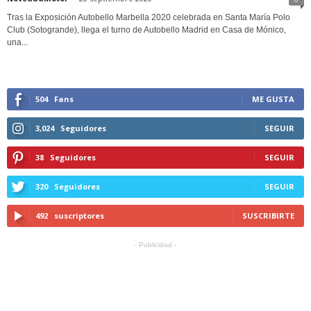
Tras la Exposición Autobello Marbella 2020 celebrada en Santa María Polo
Club (Sotogrande), llega el turno de Autobello Madrid en Casa de Mónico,
una...
504
Fans
ME GUSTA
3,024
Seguidores
SEGUIR
38
Seguidores
SEGUIR
320
Seguidores
SEGUIR
492
suscriptores
SUSCRIBIRTE
- Publicidad -