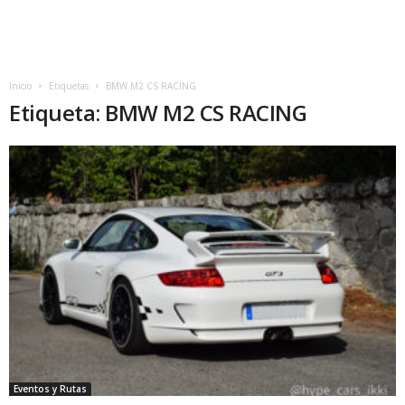
Inicio
Etiquetas
BMW M2 CS RACING
Etiqueta: BMW M2 CS RACING
Eventos y Rutas