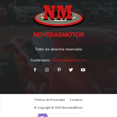
Todos los derechos reservados
Contáctanos:
info@novedadmotor.es
Política de Privacidad
Contacto
© Copyright © 2026 NovedadMotor