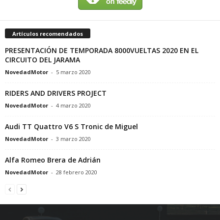
Artículos recomendados
PRESENTACIÓN DE TEMPORADA 8000VUELTAS 2020 EN EL
CIRCUITO DEL JARAMA
NovedadMotor
-
5 marzo 2020
RIDERS AND DRIVERS PROJECT
NovedadMotor
-
4 marzo 2020
Audi TT Quattro V6 S Tronic de Miguel
NovedadMotor
-
3 marzo 2020
Alfa Romeo Brera de Adrián
NovedadMotor
-
28 febrero 2020