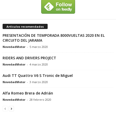
Artículos recomendados
PRESENTACIÓN DE TEMPORADA 8000VUELTAS 2020 EN EL
CIRCUITO DEL JARAMA
NovedadMotor
-
5 marzo 2020
RIDERS AND DRIVERS PROJECT
NovedadMotor
-
4 marzo 2020
Audi TT Quattro V6 S Tronic de Miguel
NovedadMotor
-
3 marzo 2020
Alfa Romeo Brera de Adrián
NovedadMotor
-
28 febrero 2020