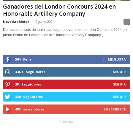
Ganadores del London Concours 2024 en
Honorable Artillery Company
NovedadMotor
-
10 junio 2024
0
Del cuatro al seis de junio tuvo lugar el evento de London Concours 2024 en
pleno centro de Londres, en la "Honorable Artillery Company",...
504
Fans
ME GUSTA
3,024
Seguidores
SEGUIR
38
Seguidores
SEGUIR
320
Seguidores
SEGUIR
492
suscriptores
SUSCRIBIRTE
- Publicidad -