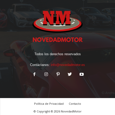
Todos los derechos reservados
Contáctanos:
info@novedadmotor.es
Política de Privacidad
Contacto
© Copyright © 2026 NovedadMotor