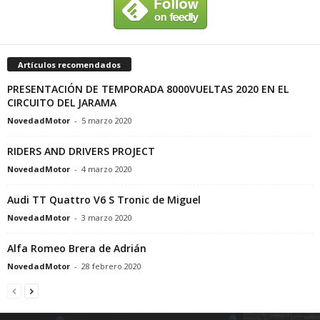
Artículos recomendados
PRESENTACIÓN DE TEMPORADA 8000VUELTAS 2020 EN EL
CIRCUITO DEL JARAMA
NovedadMotor
-
5 marzo 2020
RIDERS AND DRIVERS PROJECT
NovedadMotor
-
4 marzo 2020
Audi TT Quattro V6 S Tronic de Miguel
NovedadMotor
-
3 marzo 2020
Alfa Romeo Brera de Adrián
NovedadMotor
-
28 febrero 2020