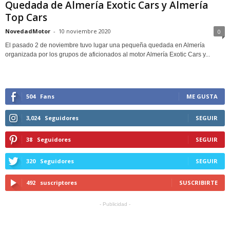
Quedada de Almería Exotic Cars y Almería
Top Cars
NovedadMotor
-
10 noviembre 2020
0
El pasado 2 de noviembre tuvo lugar una pequeña quedada en Almería
organizada por los grupos de aficionados al motor Almería Exotic Cars y...
504
Fans
ME GUSTA
3,024
Seguidores
SEGUIR
38
Seguidores
SEGUIR
320
Seguidores
SEGUIR
492
suscriptores
SUSCRIBIRTE
- Publicidad -