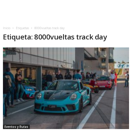
Inicio
Etiquetas
8000vueltas track day
Etiqueta: 8000vueltas track day
Eventos y Rutas