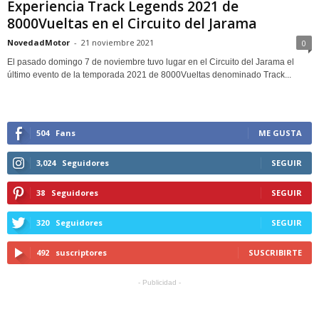
Experiencia Track Legends 2021 de
8000Vueltas en el Circuito del Jarama
NovedadMotor
-
21 noviembre 2021
0
El pasado domingo 7 de noviembre tuvo lugar en el Circuito del Jarama el
último evento de la temporada 2021 de 8000Vueltas denominado Track...
504
Fans
ME GUSTA
3,024
Seguidores
SEGUIR
38
Seguidores
SEGUIR
320
Seguidores
SEGUIR
492
suscriptores
SUSCRIBIRTE
- Publicidad -