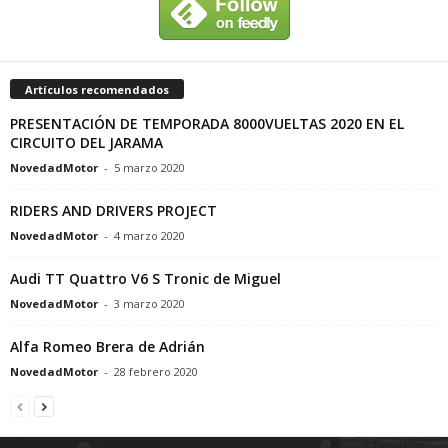
Artículos recomendados
PRESENTACIÓN DE TEMPORADA 8000VUELTAS 2020 EN EL
CIRCUITO DEL JARAMA
NovedadMotor
-
5 marzo 2020
RIDERS AND DRIVERS PROJECT
NovedadMotor
-
4 marzo 2020
Audi TT Quattro V6 S Tronic de Miguel
NovedadMotor
-
3 marzo 2020
Alfa Romeo Brera de Adrián
NovedadMotor
-
28 febrero 2020