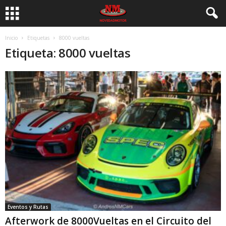
Inicio
Etiquetas
8000 vueltas
Etiqueta: 8000 vueltas
Eventos y Rutas
Afterwork de 8000Vueltas en el Circuito del