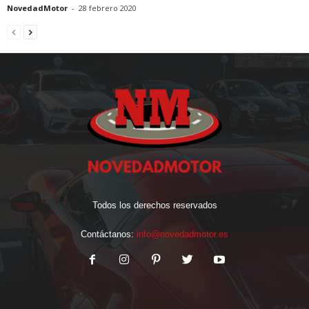
NovedadMotor
-
28 febrero 2020
Todos los derechos reservados
Contáctanos:
info@novedadmotor.es