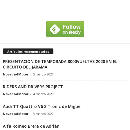
Artículos recomendados
PRESENTACIÓN DE TEMPORADA 8000VUELTAS 2020 EN EL
CIRCUITO DEL JARAMA
NovedadMotor
-
5 marzo 2020
RIDERS AND DRIVERS PROJECT
NovedadMotor
-
4 marzo 2020
Audi TT Quattro V6 S Tronic de Miguel
NovedadMotor
-
3 marzo 2020
Alfa Romeo Brera de Adrián