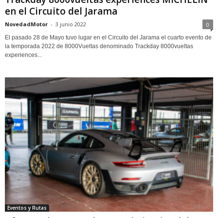
en el Circuito del Jarama
NovedadMotor
-
3 junio 2022
0
El pasado 28 de Mayo tuvo lugar en el Circuito del Jarama el cuarto evento de
la temporada 2022 de 8000Vueltas denominado Trackday 8000vueltas
experiences...
Eventos y Rutas