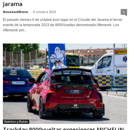
Jarama
NovedadMotor
-
9 octubre 2023
0
El pasado viernes 6 de octubre tuvo lugar en el Circuito del Jarama el tercer
evento de la temporada 2023 de 8000Vueltas denominado Afterwork. Los
Afterwork son...
Eventos y Rutas
Trackday 8000vueltas experiences MICHELIN