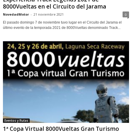
8000Vueltas en el Circuito del Jarama
NovedadMotor
-
21 noviembre 2021
0
El pasado domingo 7 de noviembre tuvo lugar en el Circuito del Jarama el
último evento de la temporada 2021 de 8000Vueltas denominado Track...
Eventos y Rutas
1ª Copa Virtual 8000Vueltas Gran Turismo