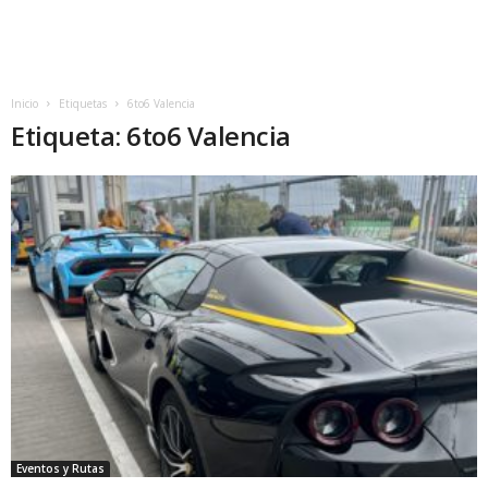
Inicio
Etiquetas
6to6 Valencia
Etiqueta: 6to6 Valencia
Eventos y Rutas