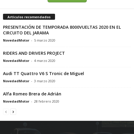
Artículos recomendados
PRESENTACIÓN DE TEMPORADA 8000VUELTAS 2020 EN EL
CIRCUITO DEL JARAMA
NovedadMotor
-
5 marzo 2020
RIDERS AND DRIVERS PROJECT
NovedadMotor
-
4 marzo 2020
Audi TT Quattro V6 S Tronic de Miguel
NovedadMotor
-
3 marzo 2020
Alfa Romeo Brera de Adrián
NovedadMotor
-
28 febrero 2020