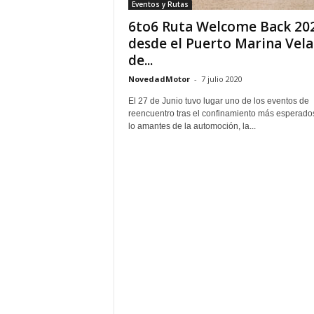
Eventos y Rutas
6to6 Ruta Welcome Back 20
desde el Puerto Marina Vela
de...
NovedadMotor
-
7 julio 2020
El 27 de Junio tuvo lugar uno de los eventos de
reencuentro tras el confinamiento más esperado
lo amantes de la automoción, la...