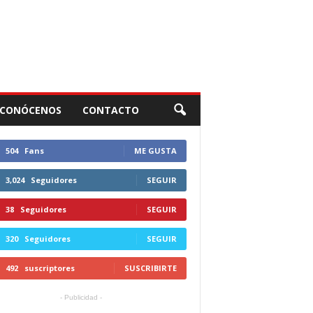
CONÓCENOS
CONTACTO
504
Fans
ME GUSTA
3,024
Seguidores
SEGUIR
38
Seguidores
SEGUIR
320
Seguidores
SEGUIR
492
suscriptores
SUSCRIBIRTE
- Publicidad -