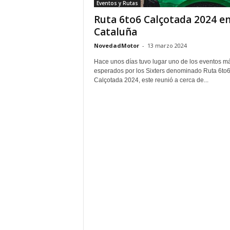
Eventos y Rutas
Ruta 6to6 Calçotada 2024 e
Cataluña
NovedadMotor
-
13 marzo 2024
Hace unos días tuvo lugar uno de los eventos m
esperados por los Sixters denominado Ruta 6to
Calçotada 2024, este reunió a cerca de...