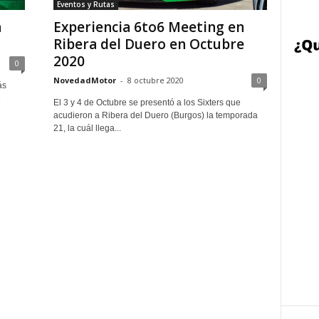
Eventos y Rutas
n
Experiencia 6to6 Meeting en
Ribera del Duero en Octubre
2020
0
NovedadMotor
-
8 octubre 2020
0
ás
6
El 3 y 4 de Octubre se presentó a los Sixters que
acudieron a Ribera del Duero (Burgos) la temporada
21, la cuál llega...