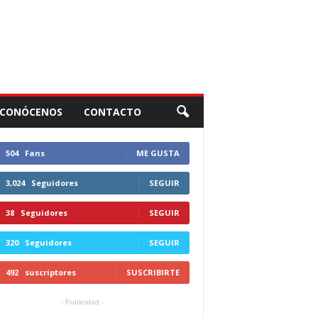
CONÓCENOS
CONTACTO
504
Fans
ME GUSTA
3,024
Seguidores
SEGUIR
38
Seguidores
SEGUIR
320
Seguidores
SEGUIR
492
suscriptores
SUSCRIBIRTE
- Publicidad -