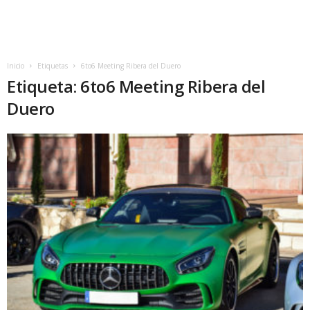
Inicio
Etiquetas
6to6 Meeting Ribera del Duero
Etiqueta: 6to6 Meeting Ribera del
Duero