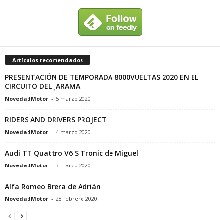
Artículos recomendados
PRESENTACIÓN DE TEMPORADA 8000VUELTAS 2020 EN EL
CIRCUITO DEL JARAMA
NovedadMotor
-
5 marzo 2020
RIDERS AND DRIVERS PROJECT
NovedadMotor
-
4 marzo 2020
Audi TT Quattro V6 S Tronic de Miguel
NovedadMotor
-
3 marzo 2020
Alfa Romeo Brera de Adrián
NovedadMotor
-
28 febrero 2020