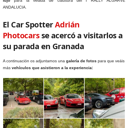
lujo
para la velada de clausura del I RALLY ALGARVE
ANDALUCIA.
El Car Spotter
Adrián
Photocars
se acercó a visitarlos a
su parada en Granada
A continuación os adjuntamos una
galería de fotos
para que veáis
más
vehículos que asistieron a la experiencia: