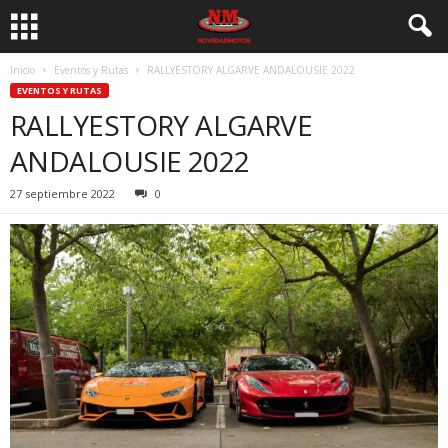
Inicio
Eventos y Rutas
RALLYESTORY ALGARVE ANDALOUSIE 2022
EVENTOS Y RUTAS
RALLYESTORY ALGARVE
ANDALOUSIE 2022
27 septiembre 2022
0