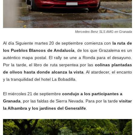
Mercedes Benz SLS AMG en Granada
Al día Siguiente martes 20 de septiembre comienza con
la ruta de
los Pueblos Blancos de Andalucía
, de los que Grazalema es un
auténtico mapa postal. El rally se une a Ronda para el desayuno.
Por la tarde, el libro de ruta serpentea por las
colinas plantadas
de olivos hasta donde alcanza la vista
. Al atardecer, el encanto
y la tranquilidad del hotel La Bobadilla.
El miércoles 21 de septiembre
condujo a los participantes a
Granada
, por las faldas de Sierra Nevada. Para por la tarde
visitar
la Alhambra y los jardines del Generalife
.