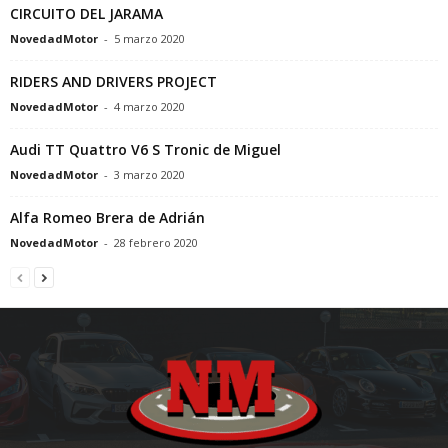
CIRCUITO DEL JARAMA
NovedadMotor
-
5 marzo 2020
RIDERS AND DRIVERS PROJECT
NovedadMotor
-
4 marzo 2020
Audi TT Quattro V6 S Tronic de Miguel
NovedadMotor
-
3 marzo 2020
Alfa Romeo Brera de Adrián
NovedadMotor
-
28 febrero 2020