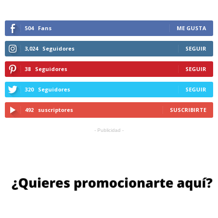
504
Fans
ME GUSTA
3,024
Seguidores
SEGUIR
38
Seguidores
SEGUIR
320
Seguidores
SEGUIR
492
suscriptores
SUSCRIBIRTE
- Publicidad -