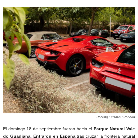
Parking Ferraris Granada
El domingo 18 de septiembre fueron hacia el
Parque Natural Vale
do Guadiana
.
Entraron en España
tras cruzar la frontera natural