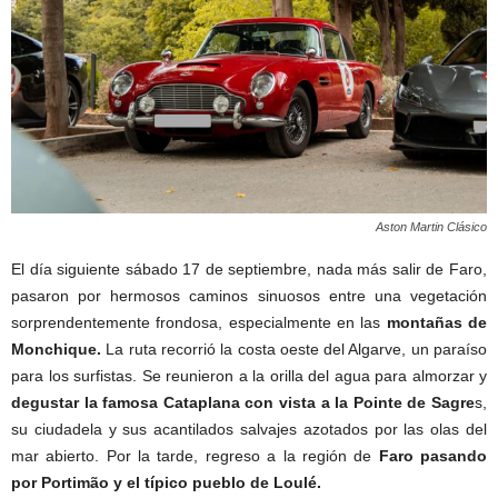
Aston Martin Clásico
El día siguiente sábado 17 de septiembre, nada más salir de Faro,
pasaron por hermosos caminos sinuosos entre una vegetación
sorprendentemente frondosa, especialmente en las
montañas de
Monchique.
La ruta recorrió la costa oeste del Algarve, un paraíso
para los surfistas. Se reunieron a la orilla del agua para almorzar y
degustar la famosa Cataplana con vista a la Pointe de Sagre
s,
su ciudadela y sus acantilados salvajes azotados por las olas del
mar abierto. Por la tarde, regreso a la región de
Faro pasando
por Portimão y el típico pueblo de Loulé.