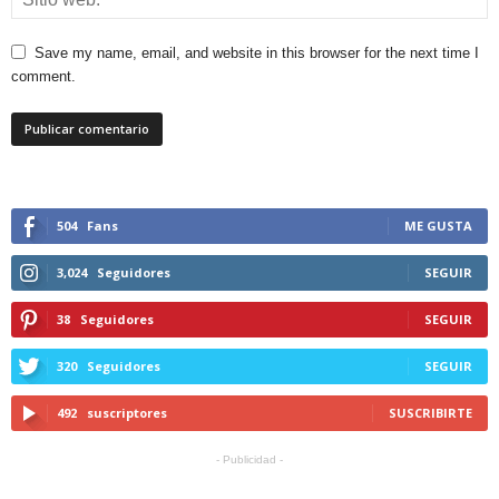
Save my name, email, and website in this browser for the next time I
comment.
504
Fans
ME GUSTA
3,024
Seguidores
SEGUIR
38
Seguidores
SEGUIR
320
Seguidores
SEGUIR
492
suscriptores
SUSCRIBIRTE
- Publicidad -