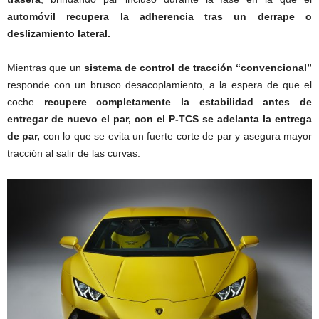
automóvil recupera la adherencia tras un derrape o
deslizamiento lateral.
Mientras que un
sistema de control de tracción “convencional”
responde con un brusco desacoplamiento, a la espera de que el
coche
recupere completamente la estabilidad antes de
entregar de nuevo el par, con el P-TCS
se adelanta la entrega
de par,
con lo que se evita un fuerte corte de par y asegura mayor
tracción al salir de las curvas.