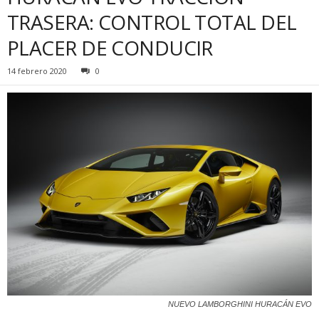
TRASERA: CONTROL TOTAL DEL
PLACER DE CONDUCIR
14 febrero 2020
0
NUEVO LAMBORGHINI HURACÁN EVO