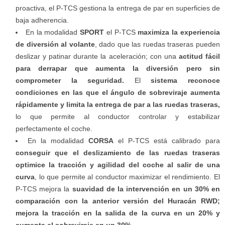
proactiva, el P-TCS gestiona la entrega de par en superficies de
baja adherencia.
En la modalidad
SPORT
el P-TCS
maximiza la experiencia
de diversión al volante
, dado que las ruedas traseras pueden
deslizar y patinar durante la aceleración; con una
actitud fácil
para derrapar que aumenta la diversión pero sin
comprometer la seguridad.
El
sistema reconoce
condiciones en las que el ángulo de sobreviraje aumenta
rápidamente y limita la entrega de par a las ruedas traseras,
lo que permite al conductor controlar y estabilizar
perfectamente el coche.
En la modalidad
CORSA
el P-TCS está calibrado para
conseguir que el deslizamiento de las ruedas traseras
optimice la tracción y agilidad del coche al salir de una
curva
, lo que permite al conductor maximizar el rendimiento. El
P-TCS mejora la
suavidad de la intervención en un 30% en
comparación con la anterior versión del Huracán RWD;
mejora la tracción en la salida de la curva en un 20% y
aumenta el sobreviraje en un 30%.