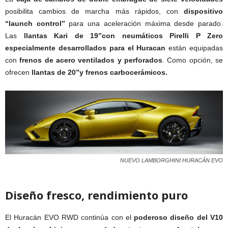
posibilita cambios de marcha más rápidos, con
dispositivo
“launch control”
para una aceleración máxima desde parado.
Las
llantas Kari de 19”con neumáticos Pirelli P Zero
especialmente desarrollados para el Huracan
están equipadas
con
frenos de acero ventilados y perforados
. Como opción, se
ofrecen
llantas de 20”y frenos carbocerámicos.
NUEVO LAMBORGHINI HURACÁN EVO
Diseño fresco, rendimiento puro
El Huracán EVO RWD continúa con el
poderoso diseño del V10