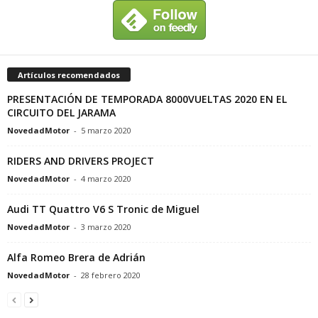
Artículos recomendados
PRESENTACIÓN DE TEMPORADA 8000VUELTAS 2020 EN EL
CIRCUITO DEL JARAMA
NovedadMotor
-
5 marzo 2020
RIDERS AND DRIVERS PROJECT
NovedadMotor
-
4 marzo 2020
Audi TT Quattro V6 S Tronic de Miguel
NovedadMotor
-
3 marzo 2020
Alfa Romeo Brera de Adrián
NovedadMotor
-
28 febrero 2020