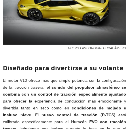
NUEVO LAMBORGHINI HURACÁN EVO
Diseñado para divertirse a su volante
El motor V10 ofrece más que simple potencia con la configuración
de la tracción trasera: el
sonido del propulsor atmosférico se
combina con un control de tracción especialmente ajustado
para ofrecer la experiencia de conducción más emocionante y
divertida tanto en seco como en
condiciones de mojado e
incluso nieve
. El
nuevo control de tracción (P-TCS)
está
calibrado específicamente para el Huracán
EVO con tracción
trasera
, brindando par incluso durante la fase en la que el