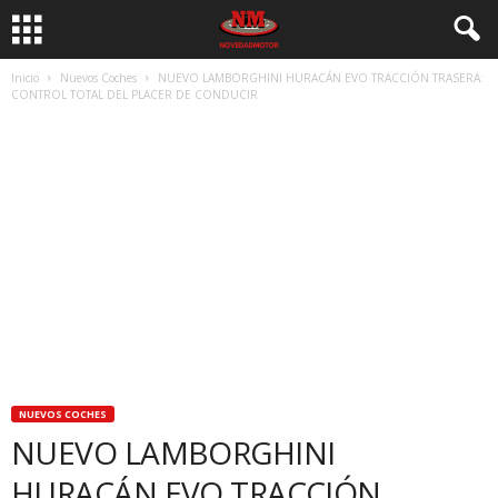
Inicio
Nuevos Coches
NUEVO LAMBORGHINI HURACÁN EVO TRACCIÓN TRASERA:
CONTROL TOTAL DEL PLACER DE CONDUCIR
NUEVOS COCHES
NUEVO LAMBORGHINI
HURACÁN EVO TRACCIÓN