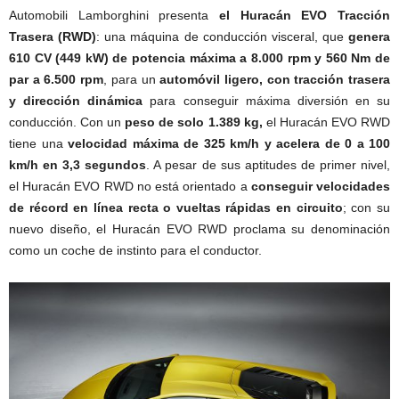
Automobili Lamborghini presenta
el Huracán EVO Tracción
Trasera (RWD)
: una máquina de conducción visceral, que
genera
610 CV (449 kW) de potencia máxima a 8.000 rpm y 560 Nm de
par a 6.500 rpm
, para un
automóvil ligero, con tracción trasera
y dirección dinámica
para conseguir máxima diversión en su
conducción. Con un
peso de solo 1.389 kg,
el Huracán EVO RWD
tiene una
velocidad máxima de 325 km/h y acelera de 0 a 100
km/h en 3,3 segundos
. A pesar de sus aptitudes de primer nivel,
el Huracán EVO RWD no está orientado a
conseguir velocidades
de récord en línea recta o vueltas rápidas en circuito
; con su
nuevo diseño, el Huracán EVO RWD proclama su denominación
como un coche de instinto para el conductor.