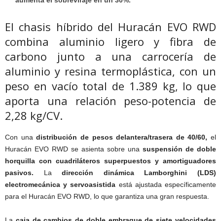
El chasis híbrido del Huracán EVO RWD
combina aluminio ligero y fibra de
carbono junto a una carrocería de
aluminio y resina termoplástica, con un
peso en vacío total de 1.389 kg, lo que
aporta una relación peso-potencia de
2,28 kg/CV.
Con una
distribución de pesos delantera/trasera de 40/60,
el
Huracán EVO RWD se asienta sobre una
suspensión de doble
horquilla con cuadriláteros superpuestos y amortiguadores
pasivos.
La
dirección dinámica Lamborghini (LDS)
electromecánica y servoasistida
está ajustada específicamente
para el Huracán EVO RWD, lo que garantiza una gran respuesta.
La
caja de cambios de doble embrague de siete velocidades