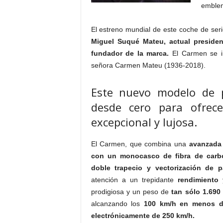
emblem
El estreno mundial de este coche de ser
Miguel Suqué Mateu, actual preside
fundador de la marca.
El Carmen se in
señora Carmen Mateu (1936-2018).
Este nuevo modelo de p
desde cero para ofrec
excepcional y lujosa.
El Carmen, que combina una
avanzada 
con un monocasco de fibra de carbo
doble trapecio y vectorización de p
atención a un trepidante
rendimiento
prodigiosa y un peso de
tan sólo 1.690
alcanzando los
100 km/h en menos 
electrónicamente de 250 km/h.