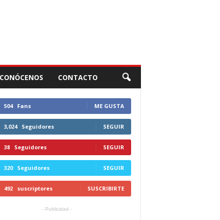
CONÓCENOS
CONTACTO
504
Fans
ME GUSTA
3,024
Seguidores
SEGUIR
38
Seguidores
SEGUIR
320
Seguidores
SEGUIR
492
suscriptores
SUSCRIBIRTE
- Publicidad -