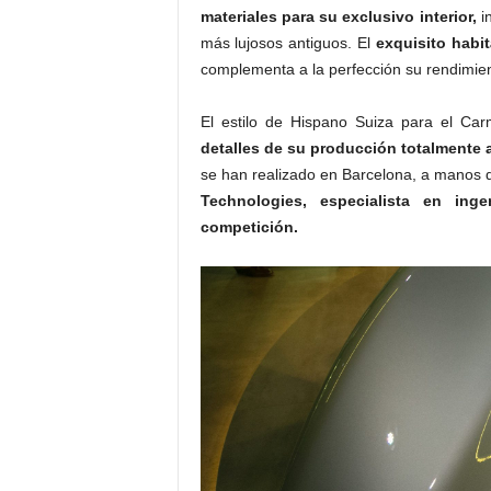
materiales para su exclusivo interior,
in
más lujosos antiguos. El
exquisito habit
complementa a la perfección su rendimien
El estilo de Hispano Suiza para el Ca
detalles de su producción totalmente a
se han realizado en Barcelona, a manos 
Technologies, especialista en ing
competición.