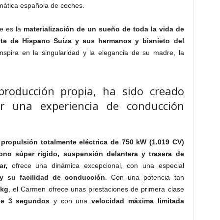
ática española de coches.
ie es la
materialización de un sueño de toda la vida de
nte de Hispano Suiza y sus hermanos y bisnieto del
spira en la singularidad y la elegancia de su madre, la
roducción propia, ha sido creado
er una experiencia de conducción
propulsión totalmente eléctrica de 750 kW (1.019 CV)
no súper rígido, suspensión delantera y trasera de
ar,
ofrece una dinámica excepcional, con una especial
 y su facilidad de conducción
. Con una potencia tan
 kg
, el Carmen ofrece unas prestaciones de primera clase
de 3 segundos
y con una
velocidad máxima limitada