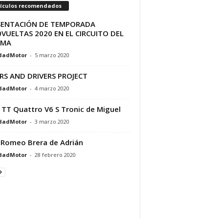
tículos recomendados
SENTACIÓN DE TEMPORADA
VUELTAS 2020 EN EL CIRCUITO DEL
AMA
dadMotor
-
5 marzo 2020
RS AND DRIVERS PROJECT
dadMotor
-
4 marzo 2020
 TT Quattro V6 S Tronic de Miguel
dadMotor
-
3 marzo 2020
 Romeo Brera de Adrián
dadMotor
-
28 febrero 2020