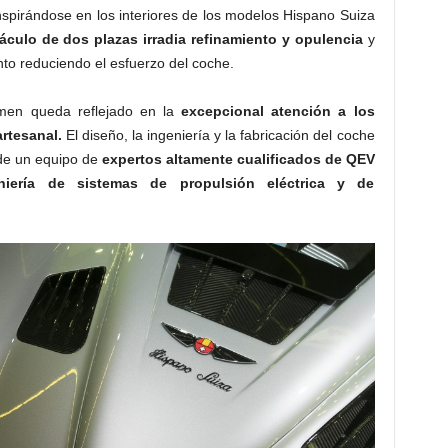
spirándose en los interiores de los modelos Hispano Suiza
áculo de dos plazas irradia refinamiento y opulencia
y
to reduciendo el esfuerzo del coche.
rmen queda reflejado en la
excepcional atención a los
rtesanal.
El diseño, la ingeniería y la fabricación del coche
de un equipo de
expertos altamente cualificados de QEV
eniería de sistemas de propulsión eléctrica y de