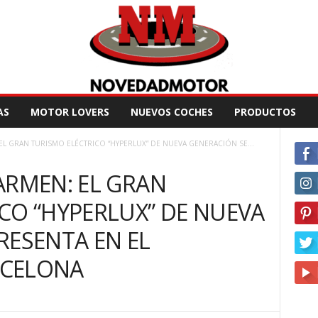
AS
MOTOR LOVERS
NUEVOS COCHES
PRODUCTOS
EL GRAN TURISMO ELÉCTRICO “HYPERLUX” DE NUEVA GENERACIÓN SE...
ARMEN: EL GRAN
CO “HYPERLUX” DE NUEVA
RESENTA EN EL
RCELONA