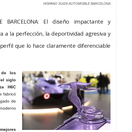
HISPANO SUIZA AUTOMOBILE BARCELONA
 BARCELONA: El diseño impactante y
 a la perfección, la deportividad agresiva y
perfil que lo hace claramente diferenciable
a de los
el siglo
iza H6C
e fabricó
egado de
 moderno
mejores