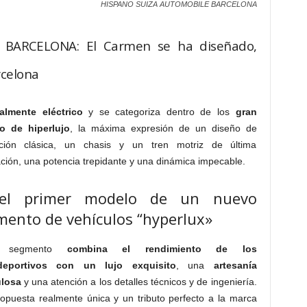
HISPANO SUIZA AUTOMOBILE BARCELONA
BARCELONA: El Carmen se ha diseñado,
rcelona
talmente eléctrico
y se categoriza dentro de los
gran
o de hiperlujo
, la máxima expresión de un diseño de
ación clásica, un chasis y un tren motriz de última
ción, una potencia trepidante y una dinámica impecable.
el primer modelo de un nuevo
ento de vehículos “hyperlux»
o segmento
combina el rendimiento de los
deportivos con un lujo exquisito
, una
artesanía
ulosa
y una atención a los detalles técnicos y de ingeniería.
opuesta realmente única y un tributo perfecto a la marca