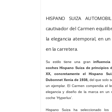
HISPANO SUIZA AUTOMOBILE
cautivador del Carmen equilibra
la elegancia atemporal, en un 
en la carretera.
Su estilo tiene una gran
influenci
coches Hispano Suiza de principios d
XX, concretamente el Hispano Su
Dubonnet Xenia de 1938,
del que solo s
un ejemplar. El Carmen compendia el l
elegancia y diseño de la marca en un
coche ‘Hyperlux’.
Hispano Suiza ha seleccionado los