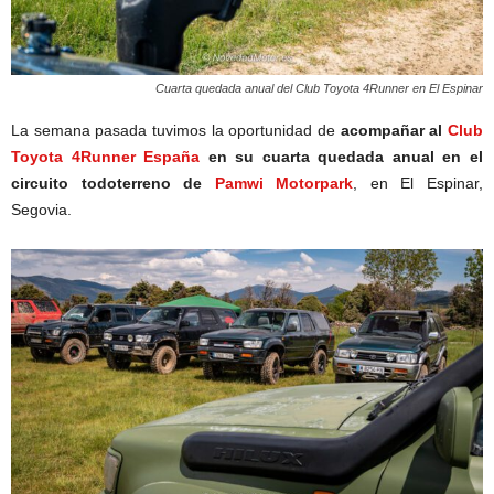
Cuarta quedada anual del Club Toyota 4Runner en El Espinar
La semana pasada tuvimos la oportunidad de
acompañar al
Club
Toyota 4Runner España
en su cuarta quedada anual en el
circuito todoterreno de
Pamwi Motorpark
, en El Espinar,
Segovia.