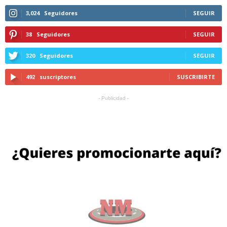
3,024
Seguidores
SEGUIR
38
Seguidores
SEGUIR
320
Seguidores
SEGUIR
492
suscriptores
SUSCRIBIRTE
- Publicidad -