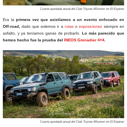
Cuarta quedada anual del Club Toyota 4Runner en El Espinar
Era la
primera vez que asistíamos a un evento enfocado en
Off-road,
dado que solemos ir a
rutas
o
exposiciones
siempre en
asfalto, y ya teníamos ganas de probarlo.
Lo más parecido que
hemos hecho fue la prueba del
INEOS Grenadier 4×4
.
Cuarta quedada anual del Club Toyota 4Runner en El Espinar