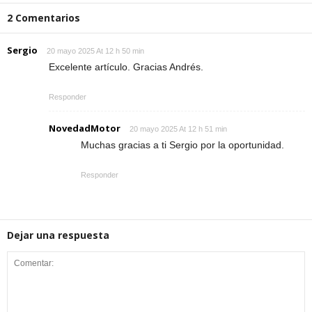
2 Comentarios
Sergio
20 mayo 2025 At 12 h 50 min
Excelente artículo. Gracias Andrés.
Responder
NovedadMotor
20 mayo 2025 At 12 h 51 min
Muchas gracias a ti Sergio por la oportunidad.
Responder
Dejar una respuesta