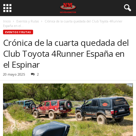
Inicio
Eventos y Rutas
Crónica de la cuarta quedada del Club Toyota 4Runner
España en el...
EVENTOS Y RUTAS
Crónica de la cuarta quedada del
Club Toyota 4Runner España en
el Espinar
20 mayo 2025
2