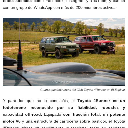
redes sociales
como Facebook, Instagram y YouTube, y cuenta
con un grupo de WhatsApp con más de 200 miembros activos.
Cuarta quedada anual del Club Toyota 4Runner en El Espinar
Y para los que no lo conozcáis, el
Toyota 4Runner
es un
todoterreno reconocido por su fiabilidad, robustez y
capacidad off-road.
Equipado
con tracción total, un potente
motor V6
y una estructura de carrocería sobre bastidor, el Toyota