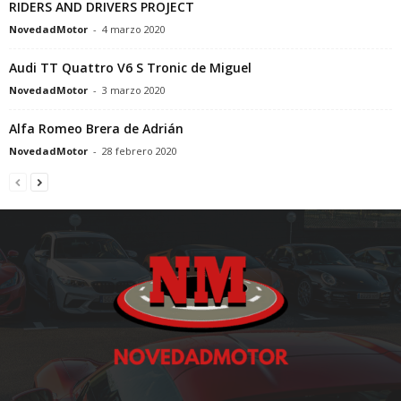
RIDERS AND DRIVERS PROJECT
NovedadMotor
-
4 marzo 2020
Audi TT Quattro V6 S Tronic de Miguel
NovedadMotor
-
3 marzo 2020
Alfa Romeo Brera de Adrián
NovedadMotor
-
28 febrero 2020