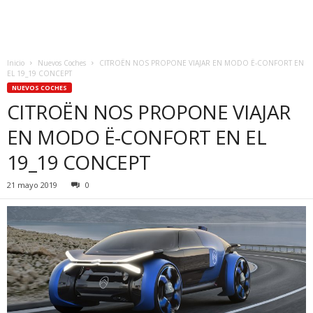
Inicio
Nuevos Coches
CITROËN NOS PROPONE VIAJAR EN MODO Ë-CONFORT EN
EL 19_19 CONCEPT
NUEVOS COCHES
CITROËN NOS PROPONE VIAJAR
EN MODO Ë-CONFORT EN EL
19_19 CONCEPT
21 mayo 2019
0