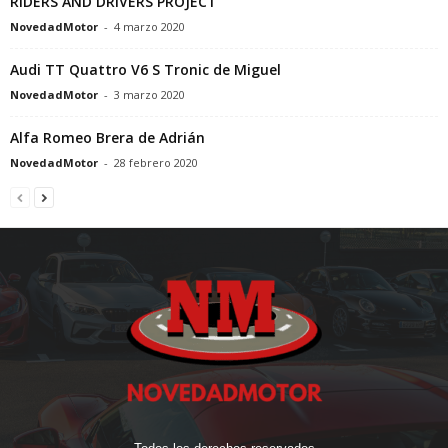
RIDERS AND DRIVERS PROJECT
NovedadMotor
-
4 marzo 2020
Audi TT Quattro V6 S Tronic de Miguel
NovedadMotor
-
3 marzo 2020
Alfa Romeo Brera de Adrián
NovedadMotor
-
28 febrero 2020