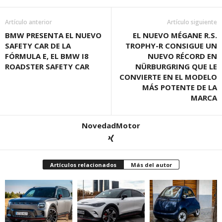
Artículo anterior
Artículo siguiente
BMW PRESENTA EL NUEVO
EL NUEVO MÉGANE R.S.
SAFETY CAR DE LA
TROPHY-R CONSIGUE UN
FÓRMULA E, EL BMW I8
NUEVO RÉCORD EN
ROADSTER SAFETY CAR
NÜRBURGRING QUE LE
CONVIERTE EN EL MODELO
MÁS POTENTE DE LA
MARCA
NovedadMotor
Artículos relacionados
Más del autor