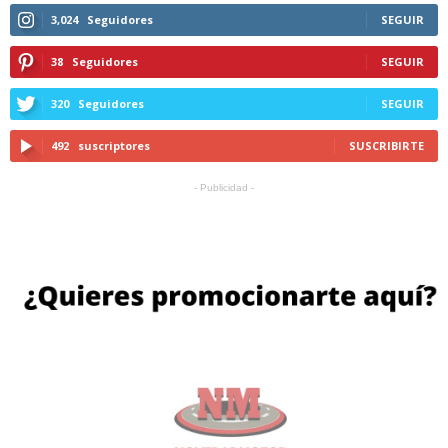
3,024
Seguidores
SEGUIR
38
Seguidores
SEGUIR
320
Seguidores
SEGUIR
492
suscriptores
SUSCRIBIRTE
- Publicidad -