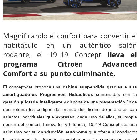
Magnificando el confort para convertir el
habitáculo en un auténtico salón
rodante, el 19_19 Concept
lleva el
programa Citroën Advanced
Comfort a su punto culminante
.
El concept-car propone una
cabina suspendida gracias a sus
amortiguadores Progresivos Hidráulicos
combinadas con la
gestión pilotada inteligente
y dispone de una presentación única
que retoma los códigos del mundo del diseño de interiores con
asientos individuales que expresan, cada uno de ellos, su propia
noción del confort. Innovador y futurista, 19_19 Concept destaca
asimismo por su
conducción autónoma
que ofrece al conductor
la posibilidad de delegar completamente la conducción en el