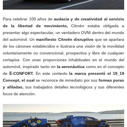
Para celebrar 100 años de
audacia y de creatividad al servicio
de la libertad de movimiento,
Citroën estaba obligada a
presentar algo espectacular, un verdadero OVNI dentro del mundo
del automóvil. Un
manifiesto Citroën disruptivo
que se apartara
de los cánones establecidos e ilustrara una visión de la movilidad
voluntariamente no convencional, prospectiva y libre de cualquier
cortapisa. Con unas proporciones inhabituales en el mundo del
automóvil, inspirado tanto en
la aeronáutica
como en el concepto
de
Ë-CONFORT.
En este contexto
la marca presentó el 19_19
Concept, el cual
se reconoce de inmediato por sus
formas puras
y afiladas,
sus trabajados detalles tecnológicos y sus diferentes
focos de atención.