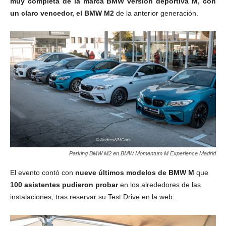
muy completa de la marca BMW versión deportiva M, con
un claro vencedor, el BMW M2
de la anterior generación.
Parking BMW M2 en BMW Momentum M Experience Madrid
El evento contó con
nueve últimos modelos de BMW M
que
100 asistentes pudieron probar
en los alrededores de las
instalaciones, tras reservar su Test Drive en la web.