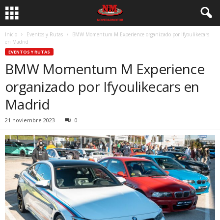
Inicio
Eventos y Rutas
BMW Momentum M Experience organizado por Ifyoulikecars
en Madrid
EVENTOS Y RUTAS
BMW Momentum M Experience
organizado por Ifyoulikecars en
Madrid
21 noviembre 2023
0