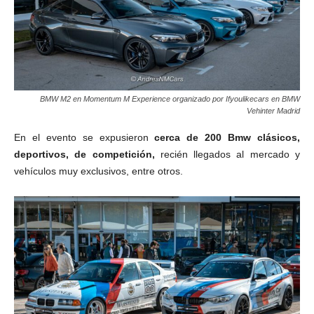
BMW M2 en Momentum M Experience organizado por Ifyoulikecars en BMW
Vehinter Madrid
En el evento se expusieron
cerca de 200 Bmw
clásicos,
deportivos, de competición,
recién llegados al mercado y
vehículos muy exclusivos, entre otros.