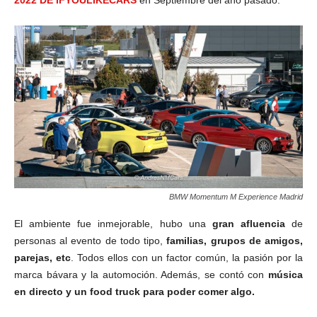
2022 DE IFYOULIKECARS
en Septiembre del año pasado.
BMW Momentum M Experience Madrid
El ambiente fue inmejorable, hubo una
gran afluencia
de
personas al evento de todo tipo,
familias, grupos de amigos,
parejas, etc
. Todos ellos con un factor común, la pasión por la
marca bávara y la automoción. Además, se contó con
música
en directo y un food truck para poder comer algo.