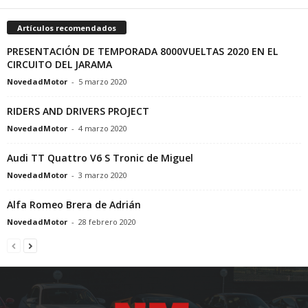
Artículos recomendados
PRESENTACIÓN DE TEMPORADA 8000VUELTAS 2020 EN EL
CIRCUITO DEL JARAMA
NovedadMotor
-
5 marzo 2020
RIDERS AND DRIVERS PROJECT
NovedadMotor
-
4 marzo 2020
Audi TT Quattro V6 S Tronic de Miguel
NovedadMotor
-
3 marzo 2020
Alfa Romeo Brera de Adrián
NovedadMotor
-
28 febrero 2020