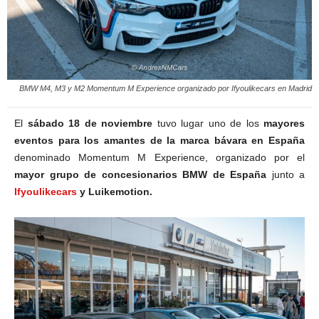
BMW M4, M3 y M2 Momentum M Experience organizado por Ifyoulikecars en Madrid
El
sábado 18 de noviembre
tuvo lugar uno de los
mayores
eventos para los amantes de la marca bávara en España
denominado Momentum M Experience, organizado por el
mayor grupo de concesionarios BMW de España
junto a
Ifyoulikecars
y Luikemotion.