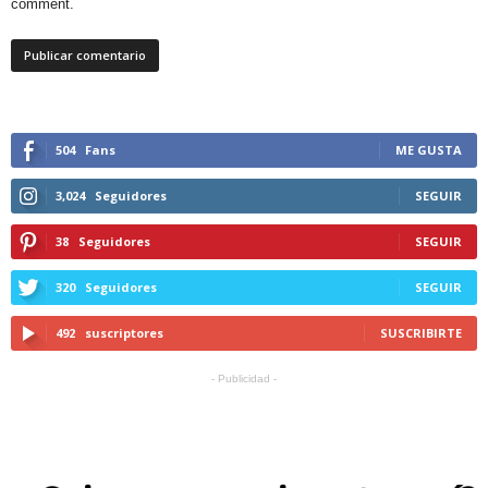
comment.
504
Fans
ME GUSTA
3,024
Seguidores
SEGUIR
38
Seguidores
SEGUIR
320
Seguidores
SEGUIR
492
suscriptores
SUSCRIBIRTE
- Publicidad -