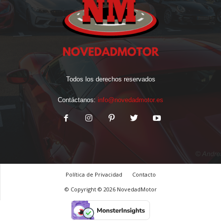
Todos los derechos reservados
Contáctanos:
info@novedadmotor.es
Política de Privacidad
Contacto
© Copyright © 2026 NovedadMotor