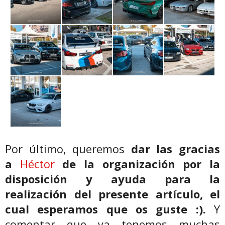
Por último, queremos
dar las gracias
a
Héctor
de la organización por
la
disposición y ayuda para la
realización del presente artículo, el
cual esperamos que os guste :).
Y
comentar que ya tenemos muchas